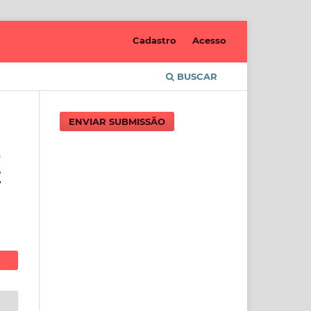
Cadastro
Acesso
BUSCAR
ENVIAR SUBMISSÃO
O
E