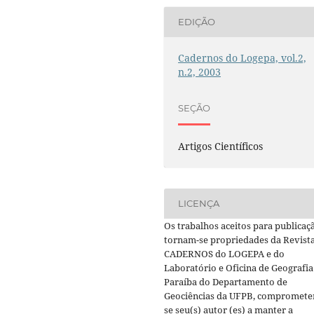
EDIÇÃO
Cadernos do Logepa, vol.2,
n.2, 2003
SEÇÃO
Artigos Científicos
LICENÇA
Os trabalhos aceitos para publicaç
tornam-se propriedades da Revist
CADERNOS do LOGEPA e do
Laboratório e Oficina de Geografia
Paraíba do Departamento de
Geociências da UFPB, compromete
se seu(s) autor (es) a manter a