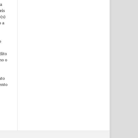
ra
eis
(s)
o a
e
dito
mo o
nto
ento