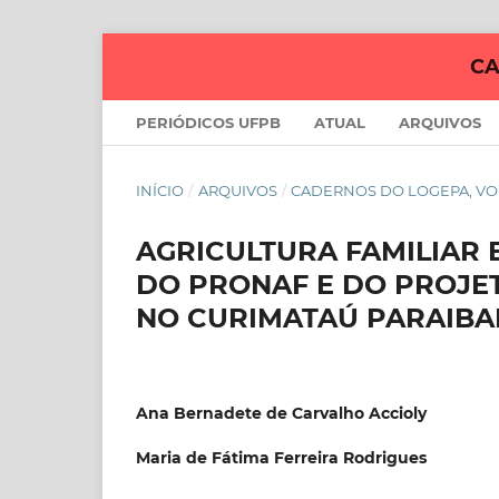
CA
PERIÓDICOS UFPB
ATUAL
ARQUIVOS
INÍCIO
/
ARQUIVOS
/
CADERNOS DO LOGEPA, VOL.2
AGRICULTURA FAMILIAR 
DO PRONAF E DO PROJE
NO CURIMATAÚ PARAIB
Ana Bernadete de Carvalho Accioly
Maria de Fátima Ferreira Rodrigues