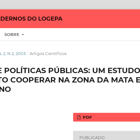
DERNOS DO LOGEPA
SOBRE
, N.2, 2003
/
Artigos Científicos
E POLÍTICAS PÚBLICAS: UM ESTUD
TO COOPERAR NA ZONA DA MATA 
ANO
PDF
PUBLICADO