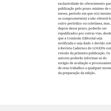
exclusividade do oferecimento pa
publicação pelo prazo mínimo de s
meses, período em que o(s) mesmo
se compromete(m) a não oferecê-l
outro periódico ou coletânea, mas,
depois desse prazo, poderão ser
republicados por outras vias, desd
que a Comissão Editorial seja
notificada e seja dado o devido cré
à Revista Cadernos do LOGEPA co
veículo da primeira publicação. Os
autores poderão informar-se do
estágio de avaliação e processame
de seus trabalhos a qualquer mom
da preparação da edição.