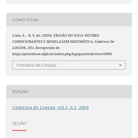
COMO CITAR
Lima, E. . R. V. de. (2010). EROSÃO DO SOLO: FATORES
CONDICIONANTES E MODELAGEM MATEMÁTICA.
Cadernos Do
LOGEPA
,
3
(1). Recuperado de
https://periodicos.ufpb.br/index.php/logepa/article/view/10981
Fomatos de Citação
EDIÇÃO
Cadernos do Logepa, vol.3, n.1, 2004
SEÇÃO