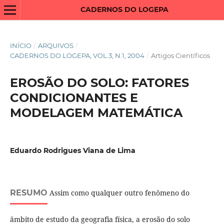
CADERNOS DO LOGEPA
INÍCIO
/
ARQUIVOS
/
CADERNOS DO LOGEPA, VOL.3, N.1, 2004
/
Artigos Científicos
EROSÃO DO SOLO: FATORES
CONDICIONANTES E
MODELAGEM MATEMÁTICA
Eduardo Rodrigues Viana de Lima
RESUMO
Assim como qualquer outro fenômeno do
âmbito de estudo da geografia física, a erosão do solo