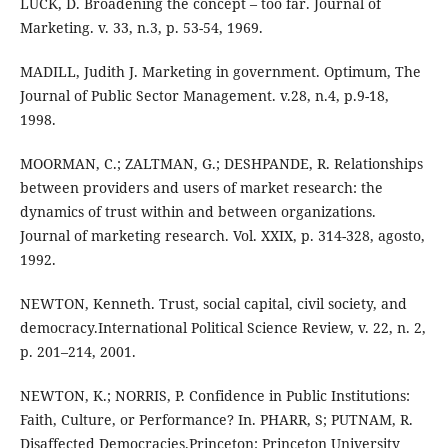
LUCK, D. Broadening the concept – too far. Journal of
Marketing. v. 33, n.3, p. 53-54, 1969.
MADILL, Judith J. Marketing in government. Optimum, The
Journal of Public Sector Management. v.28, n.4, p.9-18,
1998.
MOORMAN, C.; ZALTMAN, G.; DESHPANDE, R. Relationships
between providers and users of market research: the
dynamics of trust within and between organizations.
Journal of marketing research. Vol. XXIX, p. 314-328, agosto,
1992.
NEWTON, Kenneth. Trust, social capital, civil society, and
democracy.International Political Science Review, v. 22, n. 2,
p. 201–214, 2001.
NEWTON, K.; NORRIS, P. Confidence in Public Institutions:
Faith, Culture, or Performance? In. PHARR, S; PUTNAM, R.
Disaffected Democracies.Princeton: Princeton University