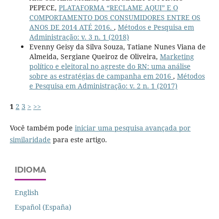
PEPECE,
PLATAFORMA “RECLAME AQUI” E O
COMPORTAMENTO DOS CONSUMIDORES ENTRE OS
ANOS DE 2014 ATÉ 2016.
,
Métodos e Pesquisa em
Administração: v. 3 n. 1 (2018)
Evenny Geisy da Silva Souza, Tatiane Nunes Viana de
Almeida, Sergiane Queiroz de Oliveira,
Marketing
político e eleitoral no agreste do RN: uma análise
sobre as estratégias de campanha em 2016
,
Métodos
e Pesquisa em Administração: v. 2 n. 1 (2017)
1
2
3
>
>>
Você também pode
iniciar uma pesquisa avançada por
similaridade
para este artigo.
IDIOMA
English
Español (España)