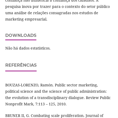
confiança não influência a confiança dos cidadãos. A
pesquisa inova por trazer para o contexto do setor público
uma análise de relações consagradas nos estudos de
marketing empresarial.
DOWNLOADS
Não há dados estatísticos.
REFERÊNCIAS
BOUZAS-LORENZO, Ramón. Public sector marketing,
political science and the science of public administration:
the evolution of a transdisciplinary dialogue. Review Public
Nonprofit Mark, 7:113 – 125, 2010.
BRUNER II, G. Combating scale proliferation. Journal of