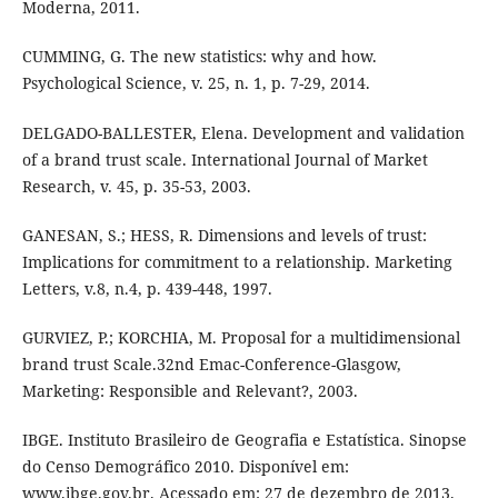
Moderna, 2011.
CUMMING, G. The new statistics: why and how.
Psychological Science, v. 25, n. 1, p. 7-29, 2014.
DELGADO-BALLESTER, Elena. Development and validation
of a brand trust scale. International Journal of Market
Research, v. 45, p. 35-53, 2003.
GANESAN, S.; HESS, R. Dimensions and levels of trust:
Implications for commitment to a relationship. Marketing
Letters, v.8, n.4, p. 439-448, 1997.
GURVIEZ, P.; KORCHIA, M. Proposal for a multidimensional
brand trust Scale.32nd Emac-Conference-Glasgow,
Marketing: Responsible and Relevant?, 2003.
IBGE. Instituto Brasileiro de Geografia e Estatística. Sinopse
do Censo Demográfico 2010. Disponível em:
www.ibge.gov.br. Acessado em: 27 de dezembro de 2013.