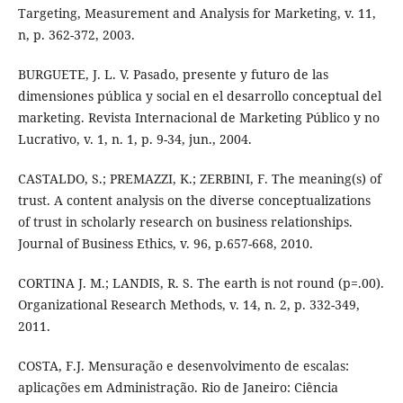
Targeting, Measurement and Analysis for Marketing, v. 11,
n, p. 362-372, 2003.
BURGUETE, J. L. V. Pasado, presente y futuro de las
dimensiones pública y social en el desarrollo conceptual del
marketing. Revista Internacional de Marketing Público y no
Lucrativo, v. 1, n. 1, p. 9-34, jun., 2004.
CASTALDO, S.; PREMAZZI, K.; ZERBINI, F. The meaning(s) of
trust. A content analysis on the diverse conceptualizations
of trust in scholarly research on business relationships.
Journal of Business Ethics, v. 96, p.657-668, 2010.
CORTINA J. M.; LANDIS, R. S. The earth is not round (p=.00).
Organizational Research Methods, v. 14, n. 2, p. 332-349,
2011.
COSTA, F.J. Mensuração e desenvolvimento de escalas:
aplicações em Administração. Rio de Janeiro: Ciência