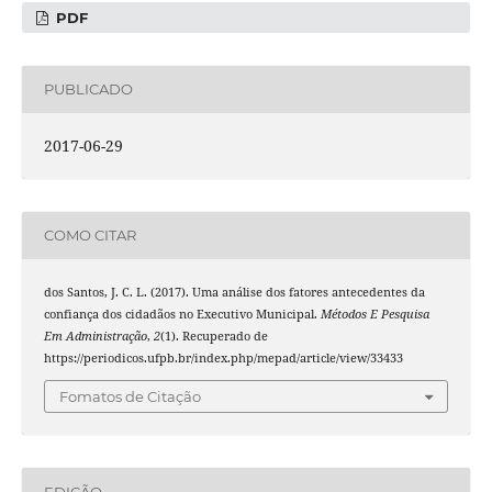
PDF
PUBLICADO
2017-06-29
COMO CITAR
dos Santos, J. C. L. (2017). Uma análise dos fatores antecedentes da
confiança dos cidadãos no Executivo Municipal.
Métodos E Pesquisa
Em Administração
,
2
(1). Recuperado de
https://periodicos.ufpb.br/index.php/mepad/article/view/33433
Fomatos de Citação
EDIÇÃO