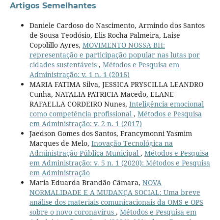
Artigos Semelhantes
Daniele Cardoso do Nascimento, Armindo dos Santos
de Sousa Teodósio, Elis Rocha Palmeira, Laise
Copolillo Ayres,
MOVIMENTO NOSSA BH:
representação e participação popular nas lutas por
cidades sustentáveis
,
Métodos e Pesquisa em
Administração: v. 1 n. 1 (2016)
MARIA FATIMA Silva, JESSICA PRYSCILLA LEANDRO
Cunha, NATALIA PATRICIA Macedo, ELANE
RAFAELLA CORDEIRO Nunes,
Inteligência emocional
como competência profissional
,
Métodos e Pesquisa
em Administração: v. 2 n. 1 (2017)
Jaedson Gomes dos Santos, Francymonni Yasmim
Marques de Melo,
Inovação Tecnológica na
Administração Pública Municipal
,
Métodos e Pesquisa
em Administração: v. 5 n. 1 (2020): Métodos e Pesquisa
em Administração
Maria Eduarda Brandão Câmara,
NOVA
NORMALIDADE E A MUDANÇA SOCIAL: Uma breve
análise dos materiais comunicacionais da OMS e OPS
sobre o novo coronavírus
,
Métodos e Pesquisa em