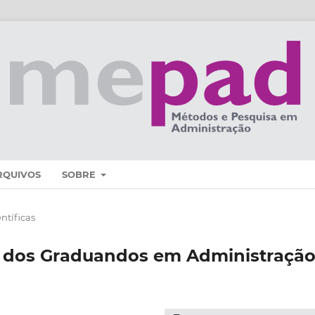
RQUIVOS
SOBRE
ntíficas
a dos Graduandos em Administraçã