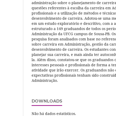
administração sobre o planejamento de carreira
questões referentes à escolha da carreira em A
profissionais e a utilização de métodos e técnic
desenvolvimento de carreira. Adotou-se uma me
em um estudo exploratório e descritivo, com a a
estruturado a 149 graduandos de todos os perío
Administração da UFCG campus de Sousa-PB. Os 
pesquisa foram analisados com base no referenc
sobre carreira em Administração, gestão da car
desenvolvimento de carreira. Os estudantes co
planejar sua carreira, e mais ainda ter autoco
la. Além disso, constatou-se que os graduandos
interesses pessoais e profissionais de forma a t
atividade que irão exercer. Os graduandos não
expectativas profissionais tenham sido construí
Administração.
DOWNLOADS
Não há dados estatísticos.