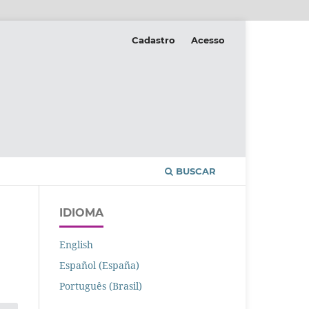
Cadastro
Acesso
BUSCAR
IDIOMA
English
o
Español (España)
Português (Brasil)