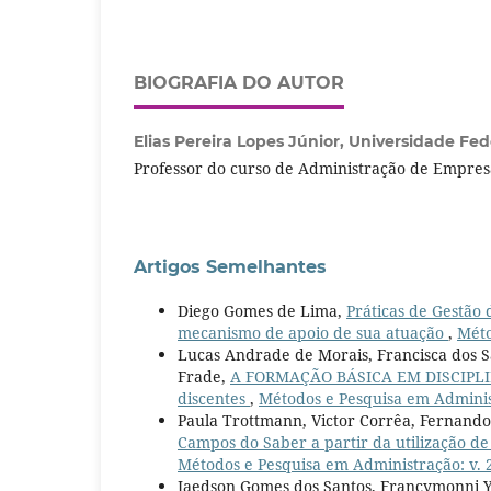
BIOGRAFIA DO AUTOR
Elias Pereira Lopes Júnior,
Universidade Fede
Professor do curso de Administração de Empres
Artigos Semelhantes
Diego Gomes de Lima,
Práticas de Gestão
mecanismo de apoio de sua atuação
,
Méto
Lucas Andrade de Morais, Francisca dos 
Frade,
A FORMAÇÃO BÁSICA EM DISCIPLI
discentes
,
Métodos e Pesquisa em Administ
Paula Trottmann, Victor Corrêa, Fernando 
Campos do Saber a partir da utilização d
Métodos e Pesquisa em Administração: v. 2
Jaedson Gomes dos Santos, Francymonni