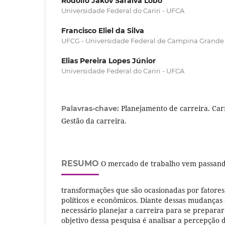
Rodolfo Jakov Saraiva Lôbo
Universidade Federal do Cariri - UFCA
Francisco Eliel da Silva
UFCG - Universidade Federal de Campina Grande
Elias Pereira Lopes Júnior
Universidade Federal do Cariri - UFCA
Planejamento de carreira. Car
Palavras-chave:
Gestão da carreira.
RESUMO
O mercado de trabalho vem passand
transformações que são ocasionadas por fatores 
políticos e econômicos. Diante dessas mudanças 
necessário planejar a carreira para se prepara
objetivo dessa pesquisa é analisar a percepção