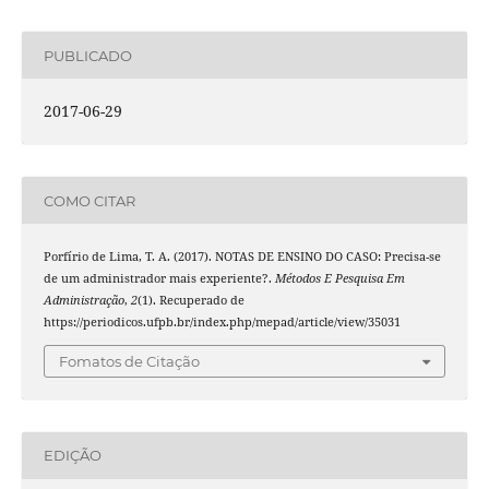
PUBLICADO
2017-06-29
COMO CITAR
Porfírio de Lima, T. A. (2017). NOTAS DE ENSINO DO CASO: Precisa-se
de um administrador mais experiente?.
Métodos E Pesquisa Em
Administração
,
2
(1). Recuperado de
https://periodicos.ufpb.br/index.php/mepad/article/view/35031
Fomatos de Citação
EDIÇÃO