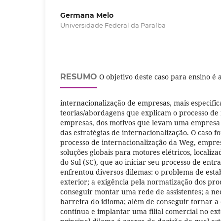
Germana Melo
Universidade Federal da Paraíba
RESUMO
O objetivo deste caso para ensino é 
internacionalização de empresas, mais especifi
teorias/abordagens que explicam o processo de 
empresas, dos motivos que levam uma empresa a
das estratégias de internacionalização. O caso 
processo de internacionalização da Weg, empre
soluções globais para motores elétricos, localiz
do Sul (SC), que ao iniciar seu processo de ent
enfrentou diversos dilemas: o problema de esta
exterior; a exigência pela normatização dos pro
conseguir montar uma rede de assistentes; a ne
barreira do idioma; além de conseguir tornar a
contínua e implantar uma filial comercial no ext