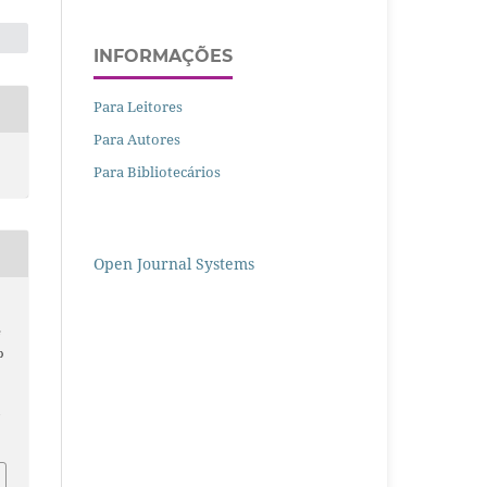
INFORMAÇÕES
Para Leitores
Para Autores
Para Bibliotecários
Open Journal Systems
e
o
/