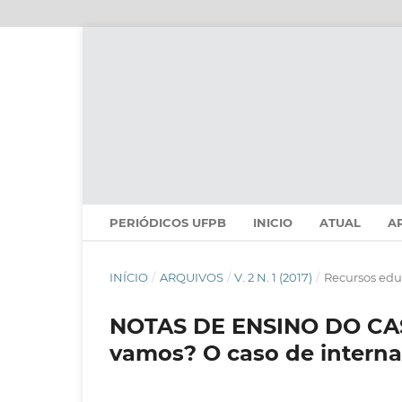
PERIÓDICOS UFPB
INICIO
ATUAL
A
INÍCIO
/
ARQUIVOS
/
V. 2 N. 1 (2017)
/
Recursos edu
NOTAS DE ENSINO DO CAS
vamos? O caso de intern