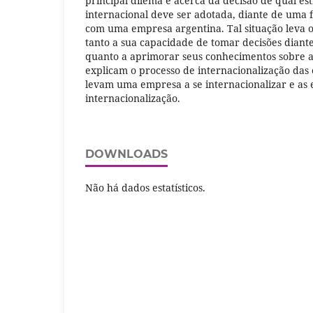
principal dilema é acerca da decisão de qual es
internacional deve ser adotada, diante de uma f
com uma empresa argentina. Tal situação leva 
tanto a sua capacidade de tomar decisões diante
quanto a aprimorar seus conhecimentos sobre a
explicam o processo de internacionalização das
levam uma empresa a se internacionalizar e as e
internacionalização.
DOWNLOADS
Não há dados estatísticos.