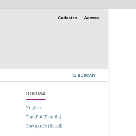
Cadastro
Acesso
BUSCAR
IDIOMA
English
Español (España)
Português (Brasil)