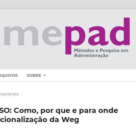
RQUIVOS
SOBRE
cacionais
O: Como, por que e para onde
acionalização da Weg