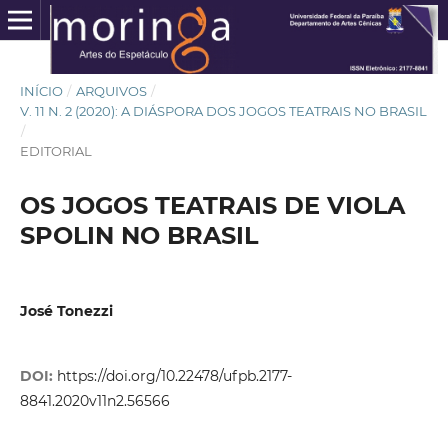
INÍCIO
/
ARQUIVOS
/
V. 11 N. 2 (2020): A DIÁSPORA DOS JOGOS TEATRAIS NO BRASIL
/
EDITORIAL
OS JOGOS TEATRAIS DE VIOLA
SPOLIN NO BRASIL
José Tonezzi
DOI:
https://doi.org/10.22478/ufpb.2177-
8841.2020v11n2.56566