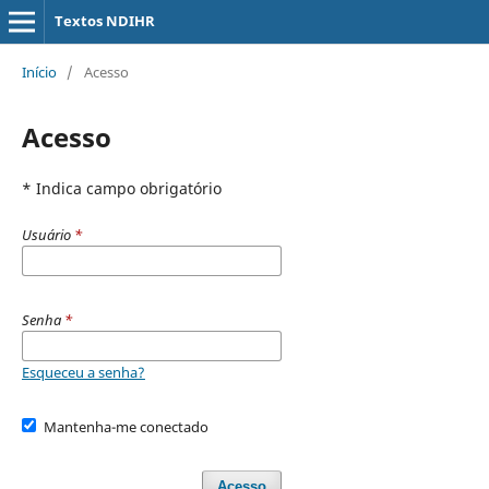
Textos NDIHR
Início
/
Acesso
Acesso
* Indica campo obrigatório
Usuário
*
Senha
*
Esqueceu a senha?
Mantenha-me conectado
Acesso