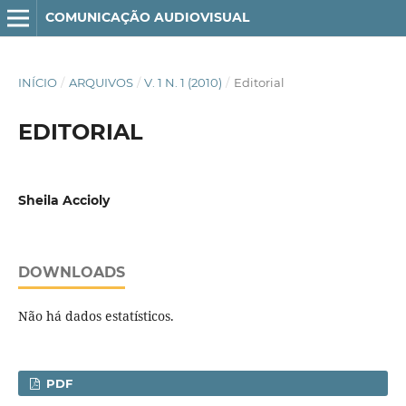
COMUNICAÇÃO AUDIOVISUAL
INÍCIO
/
ARQUIVOS
/
V. 1 N. 1 (2010)
/
Editorial
EDITORIAL
Sheila Accioly
DOWNLOADS
Não há dados estatísticos.
PDF