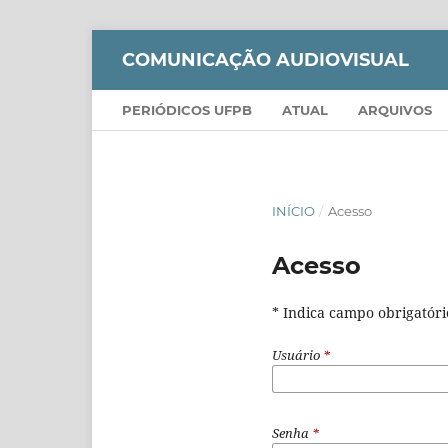
COMUNICAÇÃO AUDIOVISUAL
PERIÓDICOS UFPB
ATUAL
ARQUIVOS
INÍCIO
/
Acesso
Acesso
* Indica campo obrigatóri
Usuário
*
Senha
*