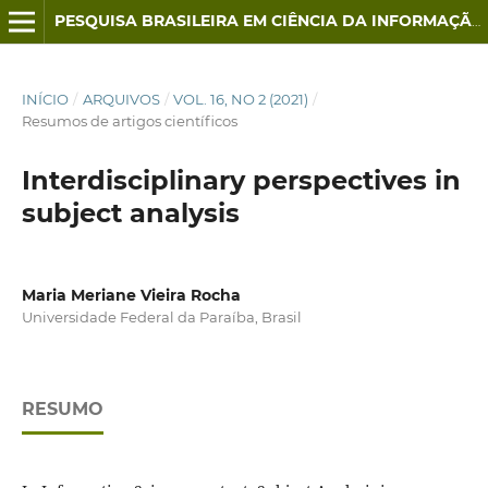
PESQUISA BRASILEIRA EM CIÊNCIA DA INFORMAÇÃO E BIBLIOTECONOMIA
INÍCIO
/
ARQUIVOS
/
VOL. 16, NO 2 (2021)
/
Resumos de artigos científicos
Interdisciplinary perspectives in
subject analysis
Maria Meriane Vieira Rocha
Universidade Federal da Paraíba, Brasil
RESUMO