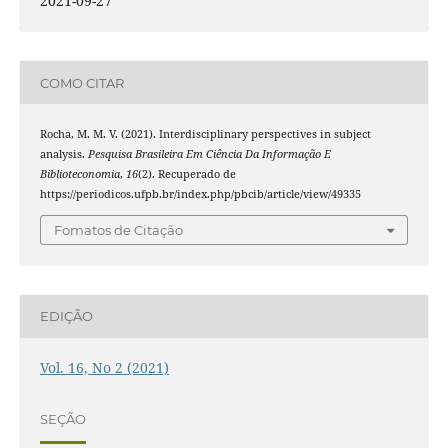
2021-09-27
COMO CITAR
Rocha, M. M. V. (2021). Interdisciplinary perspectives in subject
analysis.
Pesquisa Brasileira Em Ciência Da Informação E
Biblioteconomia
,
16
(2). Recuperado de
https://periodicos.ufpb.br/index.php/pbcib/article/view/49335
Fomatos de Citação
EDIÇÃO
Vol. 16, No 2 (2021)
SEÇÃO