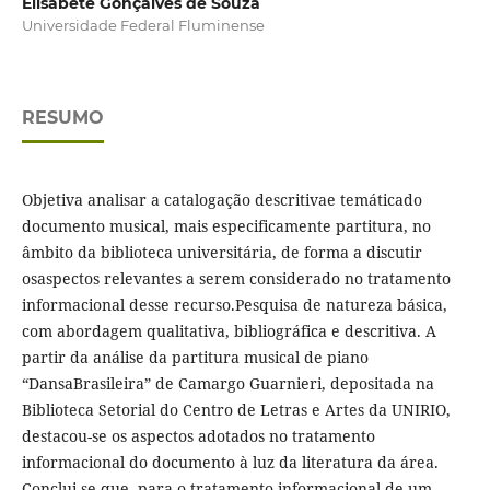
Elisabete Gonçalves de Souza
Universidade Federal Fluminense
RESUMO
Objetiva analisar a catalogação descritivae temáticado
documento musical, mais especificamente partitura, no
âmbito da biblioteca universitária, de forma a discutir
osaspectos relevantes a serem considerado no tratamento
informacional desse recurso.Pesquisa de natureza básica,
com abordagem qualitativa, bibliográfica e descritiva. A
partir da análise da partitura musical de piano
“DansaBrasileira” de Camargo Guarnieri, depositada na
Biblioteca Setorial do Centro de Letras e Artes da UNIRIO,
destacou-se os aspectos adotados no tratamento
informacional do documento à luz da literatura da área.
Conclui-se que, para o tratamento informacional de um