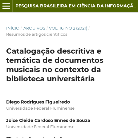
PESQUISA BRASILEIRA EM CIÊNCIA DA INFORMAÇÃO E BIBLIOTECONOMIA
INÍCIO
/
ARQUIVOS
/
VOL. 16, NO 2 (2021)
/
Resumos de artigos científicos
Catalogação descritiva e
temática de documentos
musicais no contexto da
biblioteca universitária
Diego Rodrigues Figueiredo
Universidade Federal Fluminense
Joice Cleide Cardoso Ennes de Souza
Universidade Federal Fluminense