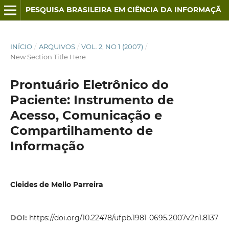
PESQUISA BRASILEIRA EM CIÊNCIA DA INFORMAÇÃO E BIBLIOTECONOMIA
INÍCIO
/
ARQUIVOS
/
VOL. 2, NO 1 (2007)
/
New Section Title Here
Prontuário Eletrônico do
Paciente: Instrumento de
Acesso, Comunicação e
Compartilhamento de
Informação
Cleides de Mello Parreira
DOI:
https://doi.org/10.22478/ufpb.1981-0695.2007v2n1.8137