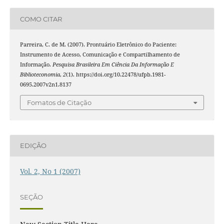
COMO CITAR
Parreira, C. de M. (2007). Prontuário Eletrônico do Paciente:
Instrumento de Acesso, Comunicação e Compartilhamento de
Informação.
Pesquisa Brasileira Em Ciência Da Informação E
Biblioteconomia
,
2
(1). https://doi.org/10.22478/ufpb.1981-
0695.2007v2n1.8137
Fomatos de Citação
EDIÇÃO
Vol. 2, No 1 (2007)
SEÇÃO