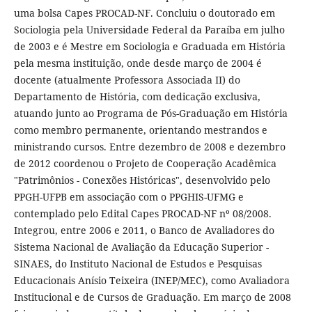
uma bolsa Capes PROCAD-NF. Concluiu o doutorado em
Sociologia pela Universidade Federal da Paraíba em julho
de 2003 e é Mestre em Sociologia e Graduada em História
pela mesma instituição, onde desde março de 2004 é
docente (atualmente Professora Associada II) do
Departamento de História, com dedicação exclusiva,
atuando junto ao Programa de Pós-Graduação em História
como membro permanente, orientando mestrandos e
ministrando cursos. Entre dezembro de 2008 e dezembro
de 2012 coordenou o Projeto de Cooperação Acadêmica
"Patrimônios - Conexões Históricas", desenvolvido pelo
PPGH-UFPB em associação com o PPGHIS-UFMG e
contemplado pelo Edital Capes PROCAD-NF nº 08/2008.
Integrou, entre 2006 e 2011, o Banco de Avaliadores do
Sistema Nacional de Avaliação da Educação Superior -
SINAES, do Instituto Nacional de Estudos e Pesquisas
Educacionais Anísio Teixeira (INEP/MEC), como Avaliadora
Institucional e de Cursos de Graduação. Em março de 2008