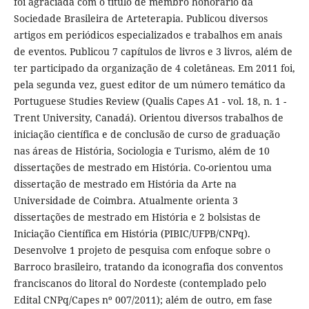
foi agraciada com o título de membro honorário da
Sociedade Brasileira de Arteterapia. Publicou diversos
artigos em periódicos especializados e trabalhos em anais
de eventos. Publicou 7 capítulos de livros e 3 livros, além de
ter participado da organização de 4 coletâneas. Em 2011 foi,
pela segunda vez, guest editor de um número temático da
Portuguese Studies Review (Qualis Capes A1 - vol. 18, n. 1 -
Trent University, Canadá). Orientou diversos trabalhos de
iniciação científica e de conclusão de curso de graduação
nas áreas de História, Sociologia e Turismo, além de 10
dissertações de mestrado em História. Co-orientou uma
dissertação de mestrado em História da Arte na
Universidade de Coimbra. Atualmente orienta 3
dissertações de mestrado em História e 2 bolsistas de
Iniciação Científica em História (PIBIC/UFPB/CNPq).
Desenvolve 1 projeto de pesquisa com enfoque sobre o
Barroco brasileiro, tratando da iconografia dos conventos
franciscanos do litoral do Nordeste (contemplado pelo
Edital CNPq/Capes nº 007/2011); além de outro, em fase