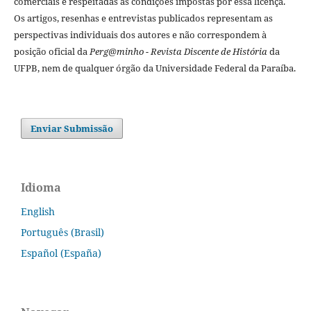
comerciais e respeitadas as condições impostas por essa licença.
Os artigos, resenhas e entrevistas publicados representam as
perspectivas individuais dos autores e não correspondem à
posição oficial da
Perg@minho - Revista Discente de História
da
UFPB, nem de qualquer órgão da Universidade Federal da Paraíba.
Enviar Submissão
Idioma
English
Português (Brasil)
Español (España)