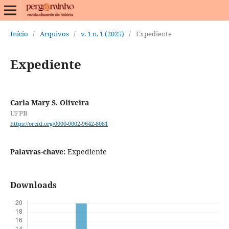
Início
/
Arquivos
/
v. 1 n. 1 (2025)
/
Expediente
Expediente
Carla Mary S. Oliveira
UFPB
https://orcid.org/0000-0002-9642-8081
Palavras-chave:
Expediente
Downloads