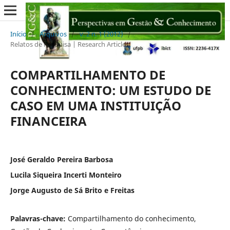
Início
/
Arquivos
/
v. 2 n. 1 (2012)
/
Relatos de Pesquisa | Research Articles
COMPARTILHAMENTO DE
CONHECIMENTO: UM ESTUDO DE
CASO EM UMA INSTITUIÇÃO
FINANCEIRA
José Geraldo Pereira Barbosa
Lucila Siqueira Incerti Monteiro
Jorge Augusto de Sá Brito e Freitas
Palavras-chave:
Compartilhamento do conhecimento,