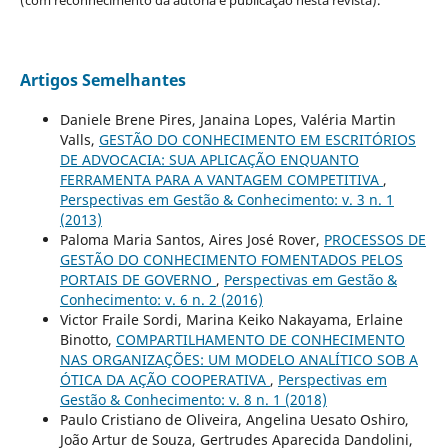
(com reconhecimento da autoria e publicação nesta revista).
Artigos Semelhantes
Daniele Brene Pires, Janaina Lopes, Valéria Martin
Valls,
GESTÃO DO CONHECIMENTO EM ESCRITÓRIOS
DE ADVOCACIA: SUA APLICAÇÃO ENQUANTO
FERRAMENTA PARA A VANTAGEM COMPETITIVA
,
Perspectivas em Gestão & Conhecimento: v. 3 n. 1
(2013)
Paloma Maria Santos, Aires José Rover,
PROCESSOS DE
GESTÃO DO CONHECIMENTO FOMENTADOS PELOS
PORTAIS DE GOVERNO
,
Perspectivas em Gestão &
Conhecimento: v. 6 n. 2 (2016)
Victor Fraile Sordi, Marina Keiko Nakayama, Erlaine
Binotto,
COMPARTILHAMENTO DE CONHECIMENTO
NAS ORGANIZAÇÕES: UM MODELO ANALÍTICO SOB A
ÓTICA DA AÇÃO COOPERATIVA
,
Perspectivas em
Gestão & Conhecimento: v. 8 n. 1 (2018)
Paulo Cristiano de Oliveira, Angelina Uesato Oshiro,
João Artur de Souza, Gertrudes Aparecida Dandolini,