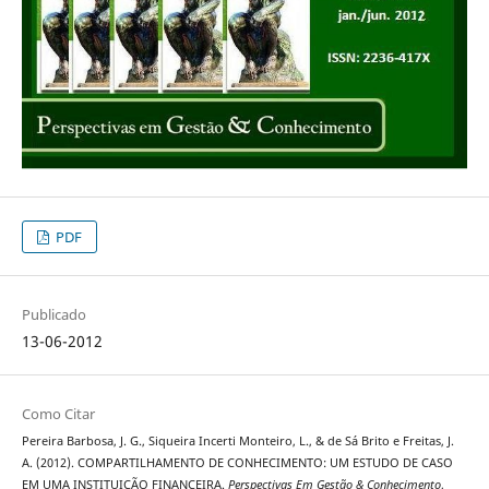
PDF
Publicado
13-06-2012
Como Citar
Pereira Barbosa, J. G., Siqueira Incerti Monteiro, L., & de Sá Brito e Freitas, J.
A. (2012). COMPARTILHAMENTO DE CONHECIMENTO: UM ESTUDO DE CASO
EM UMA INSTITUIÇÃO FINANCEIRA.
Perspectivas Em Gestão & Conhecimento
,