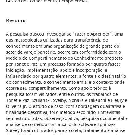
Gestão do Conhecimento, Competências.
Resumo
A pesquisa buscou investigar se “Fazer e Aprender”, uma
das metodologias utilizadas para transferência de
conhecimento em uma organização de grande porte do
setor de varejo bancário, ocorre em conformidade com o
Modelo de Compartilhamento do Conhecimento proposto
por Tonet e Paz, um processo formado por quatro fases:
iniciação, implementação, apoio e incorporação; e
influenciado por quatro elementos: a fonte e o destinatário
do conhecimento, o conhecimento em si e o contexto onde
ocorre seu compartilhamento. Como apoio teórico à
pesquisa foram visitados, entre outros, os trabalhos de
Tonet e Paz, Szulanski, Sveiby, Nonaka e Takeuchi e Fleury e
Oliveira Jr. O estudo de caso, com abordagem qualitativa e
finalidade descritiva, foi o método escolhido. Entrevistas
semiestruturadas, observação ativa, pesquisa documental e
análise de conteúdo com auxílio do software Sphinx®
Survey foram utilizados para a coleta, tratamento e análise