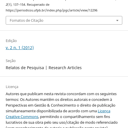
2
(1), 137–154. Recuperado de
https://periodicos.ufpb.br/index.php/pgc/article/view/12296
Fomatos de Citação
Edição
v. 2 n. 1 (2012)
Seção
Relatos de Pesquisa | Research Articles
Licença
Autores que publicam nesta revista concordam com os seguintes
termos: Os Autores mantêm os direitos autorais e concedem à
Perspectivas em Gestão & Conhecimento o direito de publicação
simultaneamente disponibilizada de acordo com uma
Licença
Creative Commons
, permitindo o compartilhamento sem fins
lucrativos de sua obra pelo seu uso/citação de modo referenciado