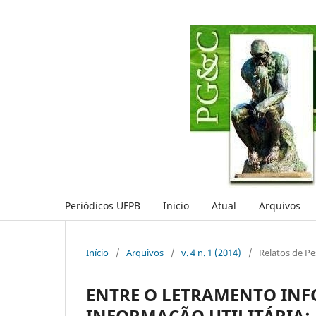
Periódicos UFPB
Inicio
Atual
Arquivos
Início
/
Arquivos
/
v. 4 n. 1 (2014)
/
Relatos de Pe
ENTRE O LETRAMENTO INF
INFORMAÇÃO UTILITÁRIA: 