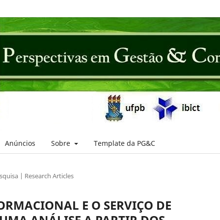
Anúncios
Sobre
Template da PG&C
squisa | Research Articles
ORMACIONAL E O SERVIÇO DE
UMA ANÁLISE A PARTIR DOS