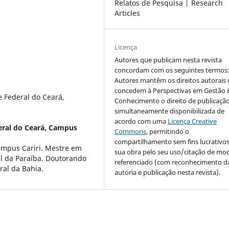
Relatos de Pesquisa | Research
Articles
Licença
Autores que publicam nesta revista
concordam com os seguintes termos
Autores mantêm os direitos autorais 
concedem à Perspectivas em Gestão 
 Federal do Ceará,
Conhecimento o direito de publicaçã
simultaneamente disponibilizada de
acordo com uma
Licença Creative
eral do Ceará, Campus
Commons
, permitindo o
compartilhamento sem fins lucrativo
ampus Cariri. Mestre em
sua obra pelo seu uso/citação de mo
l da Paraíba. Doutorando
referenciado (com reconhecimento d
al da Bahia.
autoria e publicação nesta revista).