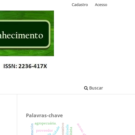
Cadastro
Acesso
Buscar
Palavras-chave
agropecuária.
acesso aberto
proveedor