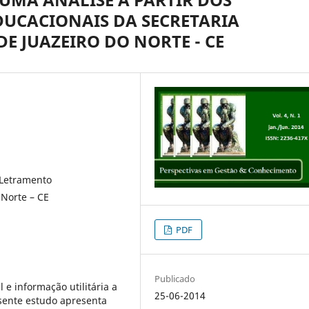
DUCACIONAIS DA SECRETARIA
E JUAZEIRO DO NORTE - CE
 Letramento
 Norte – CE
PDF
Publicado
 e informação utilitária a
25-06-2014
esente estudo apresenta