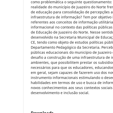
como problemática o seguinte questionamento:
realidade do município de Juazeiro do Norte fren
de educação para consolidação de percepções 
infraestrutura de informação? Tem por objetivo
referentes aos conceitos de informação utilitári
informacional no contexto das políticas públicas
de Educação de Juazeiro do Norte. Nesse sentido
desenvolvido na Secretaria Municipal de Educaç
CE, tendo como objeto de estudos políticas públ
Departamento Pedagógico da Secretaria. Percebe
públicas educacionais do município de Juazeiro
desafio a construção de uma infraestrutura de
ambientes, que possibilitem prestar os subsídio
necessários para que os educadores, educando
em geral, sejam capazes de fazerem uso dos no
instrumento informacionais estimulando o dese
habilidades em termos de uso e busca de inform
novos conhecimentos aos seus contextos sociais
desenvolvimento e inclusão social.
Downloads