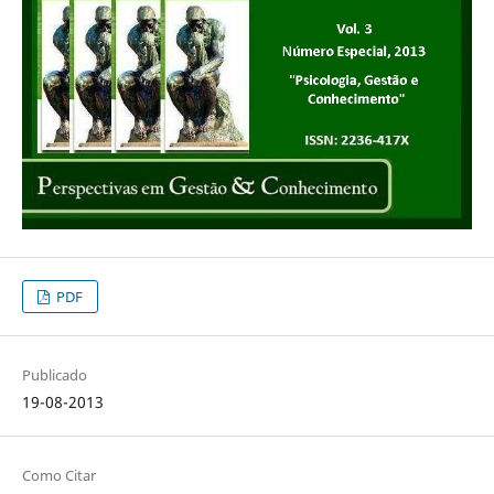
PDF
Publicado
19-08-2013
Como Citar