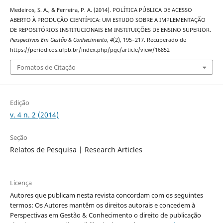
Medeiros, S. A., & Ferreira, P. A. (2014). POLÍTICA PÚBLICA DE ACESSO
ABERTO À PRODUÇÃO CIENTÍFICA: UM ESTUDO SOBRE A IMPLEMENTAÇÃO
DE REPOSITÓRIOS INSTITUCIONAIS EM INSTITUIÇÕES DE ENSINO SUPERIOR.
Perspectivas Em Gestão & Conhecimento
,
4
(2), 195–217. Recuperado de
https://periodicos.ufpb.br/index.php/pgc/article/view/16852
Fomatos de Citação
Edição
v. 4 n. 2 (2014)
Seção
Relatos de Pesquisa | Research Articles
Licença
Autores que publicam nesta revista concordam com os seguintes
termos: Os Autores mantêm os direitos autorais e concedem à
Perspectivas em Gestão & Conhecimento o direito de publicação