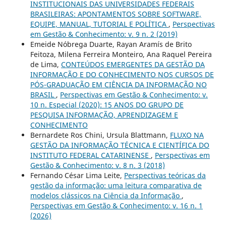
INSTITUCIONAIS DAS UNIVERSIDADES FEDERAIS
BRASILEIRAS: APONTAMENTOS SOBRE SOFTWARE,
EQUIPE, MANUAL, TUTORIAL E POLÍTICA
,
Perspectivas
em Gestão & Conhecimento: v. 9 n. 2 (2019)
Emeide Nóbrega Duarte, Rayan Aramís de Brito
Feitoza, Milena Ferreira Monteiro, Ana Raquel Pereira
de Lima,
CONTEÚDOS EMERGENTES DA GESTÃO DA
INFORMAÇÃO E DO CONHECIMENTO NOS CURSOS DE
PÓS-GRADUAÇÃO EM CIÊNCIA DA INFORMAÇÃO NO
BRASIL
,
Perspectivas em Gestão & Conhecimento: v.
10 n. Especial (2020): 15 ANOS DO GRUPO DE
PESQUISA INFORMAÇÃO, APRENDIZAGEM E
CONHECIMENTO
Bernardete Ros Chini, Ursula Blattmann,
FLUXO NA
GESTÃO DA INFORMAÇÃO TÉCNICA E CIENTÍFICA DO
INSTITUTO FEDERAL CATARINENSE
,
Perspectivas em
Gestão & Conhecimento: v. 8 n. 3 (2018)
Fernando César Lima Leite,
Perspectivas teóricas da
gestão da informação: uma leitura comparativa de
modelos clássicos na Ciência da Informação
,
Perspectivas em Gestão & Conhecimento: v. 16 n. 1
(2026)