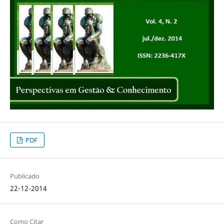
PDF
Publicado
22-12-2014
Como Citar