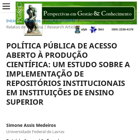
Início
/
Arquivos
/
v. 4 n. 2 (2014)
/
Relatos de Pesquisa | Research Articles
POLÍTICA PÚBLICA DE ACESSO
ABERTO À PRODUÇÃO
CIENTÍFICA: UM ESTUDO SOBRE A
IMPLEMENTAÇÃO DE
REPOSITÓRIOS INSTITUCIONAIS
EM INSTITUIÇÕES DE ENSINO
SUPERIOR
Simone Assis Medeiros
Universidade Federal de Lavras