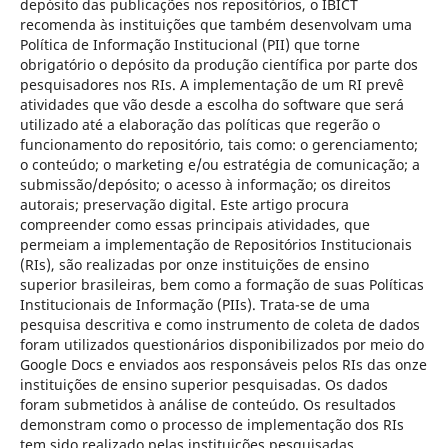
depósito das publicações nos repositórios, o IBICT
recomenda às instituições que também desenvolvam uma
Política de Informação Institucional (PII) que torne
obrigatório o depósito da produção científica por parte dos
pesquisadores nos RIs. A implementação de um RI prevê
atividades que vão desde a escolha do software que será
utilizado até a elaboração das políticas que regerão o
funcionamento do repositório, tais como: o gerenciamento;
o conteúdo; o marketing e/ou estratégia de comunicação; a
submissão/depósito; o acesso à informação; os direitos
autorais; preservação digital. Este artigo procura
compreender como essas principais atividades, que
permeiam a implementação de Repositórios Institucionais
(RIs), são realizadas por onze instituições de ensino
superior brasileiras, bem como a formação de suas Políticas
Institucionais de Informação (PIIs). Trata-se de uma
pesquisa descritiva e como instrumento de coleta de dados
foram utilizados questionários disponibilizados por meio do
Google Docs e enviados aos responsáveis pelos RIs das onze
instituições de ensino superior pesquisadas. Os dados
foram submetidos à análise de conteúdo. Os resultados
demonstram como o processo de implementação dos RIs
tem sido realizado pelas instituições pesquisadas,