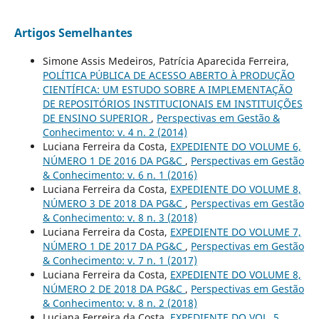
Artigos Semelhantes
Simone Assis Medeiros, Patrícia Aparecida Ferreira,
POLÍTICA PÚBLICA DE ACESSO ABERTO À PRODUÇÃO
CIENTÍFICA: UM ESTUDO SOBRE A IMPLEMENTAÇÃO
DE REPOSITÓRIOS INSTITUCIONAIS EM INSTITUIÇÕES
DE ENSINO SUPERIOR
,
Perspectivas em Gestão &
Conhecimento: v. 4 n. 2 (2014)
Luciana Ferreira da Costa,
EXPEDIENTE DO VOLUME 6,
NÚMERO 1 DE 2016 DA PG&C
,
Perspectivas em Gestão
& Conhecimento: v. 6 n. 1 (2016)
Luciana Ferreira da Costa,
EXPEDIENTE DO VOLUME 8,
NÚMERO 3 DE 2018 DA PG&C
,
Perspectivas em Gestão
& Conhecimento: v. 8 n. 3 (2018)
Luciana Ferreira da Costa,
EXPEDIENTE DO VOLUME 7,
NÚMERO 1 DE 2017 DA PG&C
,
Perspectivas em Gestão
& Conhecimento: v. 7 n. 1 (2017)
Luciana Ferreira da Costa,
EXPEDIENTE DO VOLUME 8,
NÚMERO 2 DE 2018 DA PG&C
,
Perspectivas em Gestão
& Conhecimento: v. 8 n. 2 (2018)
Luciana Ferreira da Costa,
EXPEDIENTE DO VOL. 5,