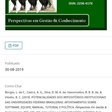
PDF
Publicado
30-08-2019
Como Citar
Borges, L. da C., Castro, A. G., Silva, D. M. A. da, Vasconcellos, B. B. B. de, &
Vitiello, B. C. (2019). POTENCIALIDADES DOS REPOSITÓRIOS INSTITUCIONAIS
DAS UNIVERSIDADES FEDERAIS BRASILEIRAS: APONTAMENTOS SOBRE
SOFTWARE, EQUIPE, MANUAL, TUTORIAL E POLÍTICA.
Perspectivas Em Gestão &