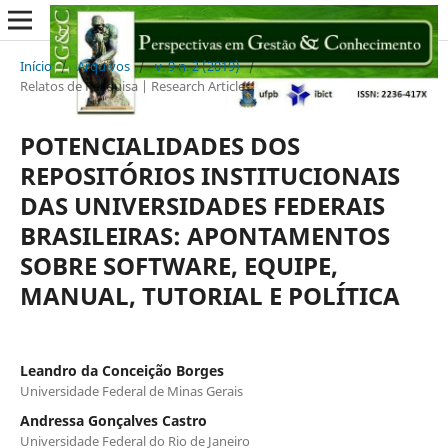
Início
/
Arquivos
/
v. 9 n. 2 (2019)
/
Relatos de Pesquisa | Research Articles
POTENCIALIDADES DOS
REPOSITÓRIOS INSTITUCIONAIS
DAS UNIVERSIDADES FEDERAIS
BRASILEIRAS: APONTAMENTOS
SOBRE SOFTWARE, EQUIPE,
MANUAL, TUTORIAL E POLÍTICA
Leandro da Conceição Borges
Universidade Federal de Minas Gerais
Andressa Gonçalves Castro
Universidade Federal do Rio de Janeiro