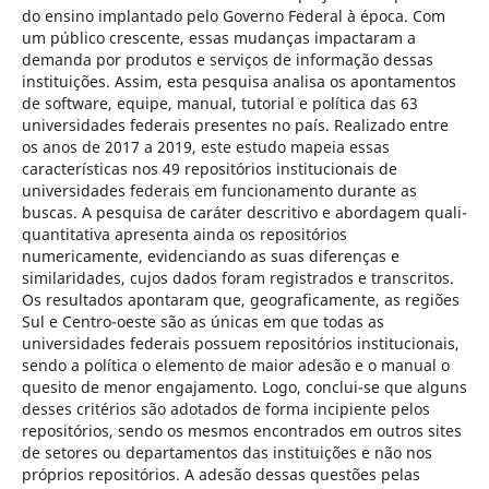
do ensino implantado pelo Governo Federal à época. Com
um público crescente, essas mudanças impactaram a
demanda por produtos e serviços de informação dessas
instituições. Assim, esta pesquisa analisa os apontamentos
de software, equipe, manual, tutorial e política das 63
universidades federais presentes no país. Realizado entre
os anos de 2017 a 2019, este estudo mapeia essas
características nos 49 repositórios institucionais de
universidades federais em funcionamento durante as
buscas. A pesquisa de caráter descritivo e abordagem quali-
quantitativa apresenta ainda os repositórios
numericamente, evidenciando as suas diferenças e
similaridades, cujos dados foram registrados e transcritos.
Os resultados apontaram que, geograficamente, as regiões
Sul e Centro-oeste são as únicas em que todas as
universidades federais possuem repositórios institucionais,
sendo a política o elemento de maior adesão e o manual o
quesito de menor engajamento. Logo, conclui-se que alguns
desses critérios são adotados de forma incipiente pelos
repositórios, sendo os mesmos encontrados em outros sites
de setores ou departamentos das instituições e não nos
próprios repositórios. A adesão dessas questões pelas