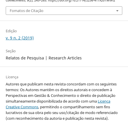
Conhecimento
,
9
(2), 245–265. https://doi.org/10.21714/2236-417X2019v9n2
Fomatos de Citação
Edição
v. 9 n. 2 (2019)
Seção
Relatos de Pesquisa | Research Articles
Licença
Autores que publicam nesta revista concordam com os seguintes
termos: Os Autores mantêm os direitos autorais e concedem à
Perspectivas em Gestão & Conhecimento o direito de publicação
simultaneamente disponibilizada de acordo com uma
Licença
Creative Commons
, permitindo o compartilhamento sem fins
lucrativos de sua obra pelo seu uso/citação de modo referenciado
(com reconhecimento da autoria e publicação nesta revista).