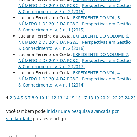
NÚMERO 2 DE 2015 DA PG&C
,
Perspectivas em Gestão
& Conhecimento: v. 5 n. 2 (2015)
Luciana Ferreira da Costa,
EXPEDIENTE DO VOL. 5,
NÚMERO 1 DE 2015 DA PG&C
,
Perspectivas em Gestão
& Conhecimento: v. 5 n. 1 (2015)
Luciana Ferreira da Costa,
EXPEDIENTE DO VOLUME 6,
NÚMERO 2 DE 2016 DA PG&C
,
Perspectivas em Gestão
& Conhecimento: v. 6 n. 2 (2016)
Luciana Ferreira da Costa,
EXPEDIENTE DO VOLUME 7,
NÚMERO 2 DE 2017 DA PG&C
,
Perspectivas em Gestão
& Conhecimento: v. 7 n. 2 (2017)
Luciana Ferreira da Costa,
EXPEDIENTE DO VOL. 4,
NÚMERO 1 DE 2014 DA PG&C
,
Perspectivas em Gestão
& Conhecimento: v. 4 n. 1 (2014)
1
2
3
4
5
6
7
8
9
10
11
12
13
14
15
16
17
18
19
20
21
22
23
24
25
Você também pode
iniciar uma pesquisa avançada por
similaridade
para este artigo.