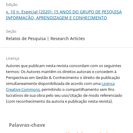
Edição
v. 10 n. Especial (2020): 15 ANOS DO GRUPO DE PESQUISA
INFORMAÇÃO, APRENDIZAGEM E CONHECIMENTO
Seção
Relatos de Pesquisa | Research Articles
Licença
Autores que publicam nesta revista concordam com os seguintes
termos: Os Autores mantêm os direitos autorais e concedem à
Perspectivas em Gestão & Conhecimento o direito de publicação
simultaneamente disponibilizada de acordo com uma
Licença
Creative Commons
, permitindo o compartilhamento sem fins
lucrativos de sua obra pelo seu uso/citação de modo referenciado
(com reconhecimento da autoria e publicação nesta revista).
Palavras-chave