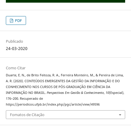
PDF
Publicado
24-03-2020
Como Citar
Duarte, E. N., de Brito Feitoza, R. A., Ferreira Monteiro, M., & Pereira de Lima,
A. R. (2020). CONTEÚDOS EMERGENTES DA GESTÃO DA INFORMAÇÃO E DO
CONHECIMENTO NOS CURSOS DE PÓS-GRADUAÇÃO EM CIÊNCIA DA
INFORMAÇÃO NO BRASIL.
Perspectivas Em Gestão & Conhecimento
,
10
(Especial),
176–200. Recuperado de
https://periodicos.ufpb.br/index.php/pgc/article/view/49596
Fomatos de Citação