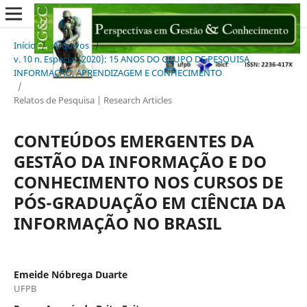
Início
/
Arquivos
/
v. 10 n. Especial (2020): 15 ANOS DO GRUPO DE PESQUISA
INFORMAÇÃO, APRENDIZAGEM E CONHECIMENTO
/
Relatos de Pesquisa | Research Articles
CONTEÚDOS EMERGENTES DA
GESTÃO DA INFORMAÇÃO E DO
CONHECIMENTO NOS CURSOS DE
PÓS-GRADUAÇÃO EM CIÊNCIA DA
INFORMAÇÃO NO BRASIL
Emeide Nóbrega Duarte
UFPB