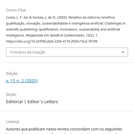
Como Citar
Costa, L. F. da, & Gomes, J. de O. (2025). Desafios da editoria científica:
qualificação, inovação, sustentabilidade e inteligência artificial: Challenges in
scientific publishing: qualification, innovation, sustainability and artificial
intelligence.
Perspectivas Em Gestão & Conhecimento
,
15
(2), 1.
https://doi.org/10.22478/ufpb.2236-417X.2025v15n2.76109
Fomatos de Citação
Edição
v. 15 n. 2 (2025)
Seção
Editorial | Editor's Letters
Licença
Autores que publicam nesta revista concordam com os seguintes