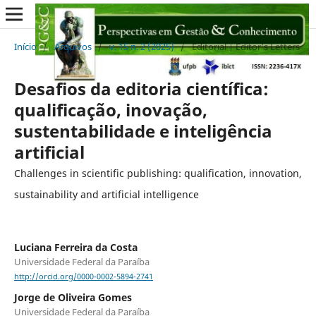
Início
/
Arquivos
/
v. 15 n. 2 (2025)
/
Editorial | Editor's Letters
Desafios da editoria científica:
qualificação, inovação,
sustentabilidade e inteligência
artificial
Challenges in scientific publishing: qualification, innovation,
sustainability and artificial intelligence
Luciana Ferreira da Costa
Universidade Federal da Paraíba
http://orcid.org/0000-0002-5894-2741
Jorge de Oliveira Gomes
Universidade Federal da Paraíba