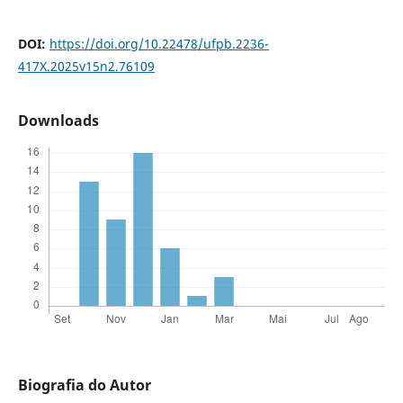
DOI:
https://doi.org/10.22478/ufpb.2236-
417X.2025v15n2.76109
Downloads
Biografia do Autor