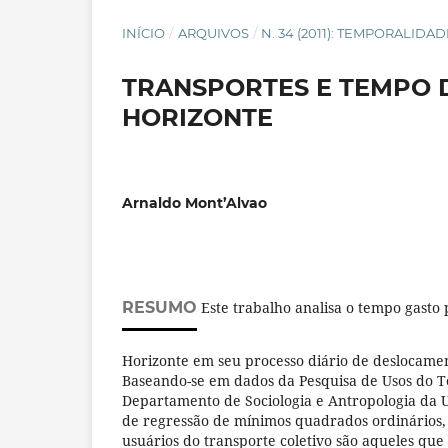
INÍCIO
/
ARQUIVOS
/
N. 34 (2011): TEMPORALIDA
TRANSPORTES E TEMPO 
HORIZONTE
Arnaldo Mont’Alvao
RESUMO
Este trabalho analisa o tempo gasto 
Horizonte em seu processo diário de deslocament
Baseando-se em dados da Pesquisa de Usos do T
Departamento de Sociologia e Antropologia da
de regressão de mínimos quadrados ordinários,
usuários do transporte coletivo são aqueles qu