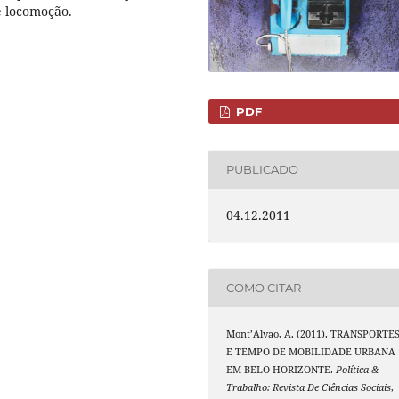
e locomoção.
PDF
PUBLICADO
04.12.2011
COMO CITAR
Mont’Alvao, A. (2011). TRANSPORTE
E TEMPO DE MOBILIDADE URBANA
EM BELO HORIZONTE.
Política &
Trabalho: Revista De Ciências Sociais
,