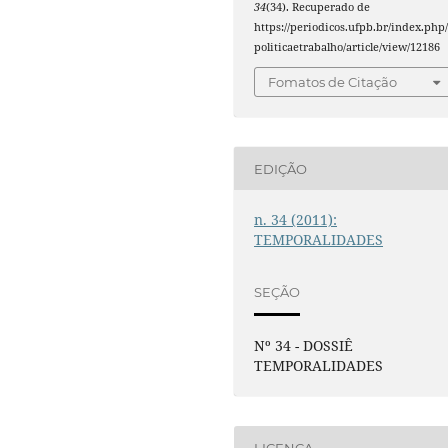
34
(34). Recuperado de
https://periodicos.ufpb.br/index.php
politicaetrabalho/article/view/12186
Fomatos de Citação
EDIÇÃO
n. 34 (2011):
TEMPORALIDADES
SEÇÃO
Nº 34 - DOSSIÊ
TEMPORALIDADES
LICENÇA