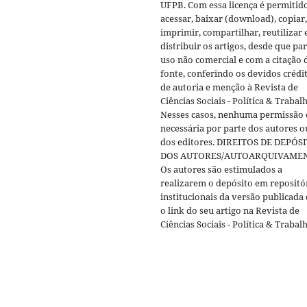
UFPB. Com essa licença é permitid
acessar, baixar (download), copiar,
imprimir, compartilhar, reutilizar 
distribuir os artigos, desde que pa
uso não comercial e com a citação 
fonte, conferindo os devidos crédi
de autoria e menção à Revista de
Ciências Sociais - Política & Trabal
Nesses casos, nenhuma permissão 
necessária por parte dos autores o
dos editores. DIREITOS DE DEPÓS
DOS AUTORES/AUTOARQUIVAME
Os autores são estimulados a
realizarem o depósito em repositó
institucionais da versão publicada
o link do seu artigo na Revista de
Ciências Sociais - Política & Trabal