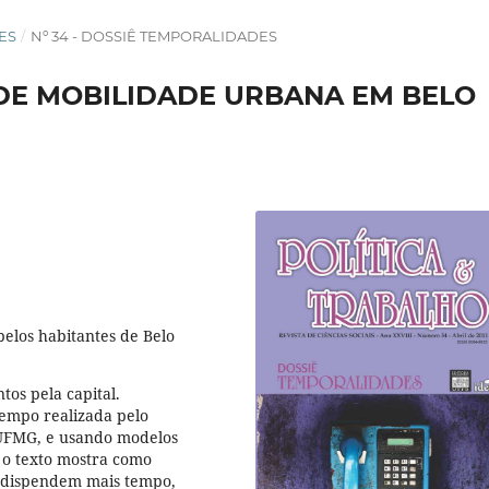
DES
/
Nº 34 - DOSSIÊ TEMPORALIDADES
DE MOBILIDADE URBANA EM BELO
pelos habitantes de Belo
os pela capital.
empo realizada pelo
 UFMG, e usando modelos
 o texto mostra como
e dispendem mais tempo,