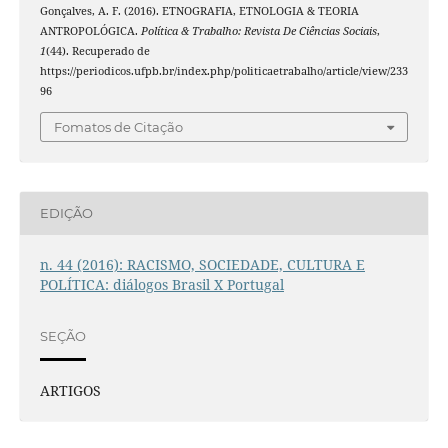
Gonçalves, A. F. (2016). ETNOGRAFIA, ETNOLOGIA & TEORIA
ANTROPOLÓGICA.
Política & Trabalho: Revista De Ciências Sociais
,
1
(44). Recuperado de
https://periodicos.ufpb.br/index.php/politicaetrabalho/article/view/233
96
Fomatos de Citação
EDIÇÃO
n. 44 (2016): RACISMO, SOCIEDADE, CULTURA E
POLÍTICA: diálogos Brasil X Portugal
SEÇÃO
ARTIGOS