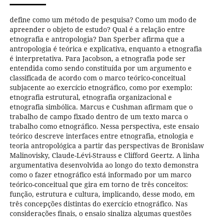
define como um método de pesquisa? Como um modo de
apreender o objeto de estudo? Qual é a relação entre
etnografia e antropologia? Dan Sperber afirma que a
antropologia é teórica e explicativa, enquanto a etnografia
é interpretativa. Para Jacobson, a etnografia pode ser
entendida como sendo constituída por um argumento e
classificada de acordo com o marco teórico-conceitual
subjacente ao exercício etnográfico, como por exemplo:
etnografia estrutural, etnografia organizacional e
etnografia simbólica. Marcus e Cushman afirmam que o
trabalho de campo fixado dentro de um texto marca o
trabalho como etnográfico. Nessa perspectiva, este ensaio
teórico descreve interfaces entre etnografia, etnologia e
teoria antropológica a partir das perspectivas de Bronislaw
Malinovisky, Claude-Lévi-Strauss e Clifford Geertz. A linha
argumentativa desenvolvida ao longo do texto demonstra
como o fazer etnográfico está informado por um marco
teórico-conceitual que gira em torno de três conceitos:
função, estrutura e cultura, implicando, desse modo, em
três concepções distintas do exercício etnográfico. Nas
considerações finais, o ensaio sinaliza algumas questões