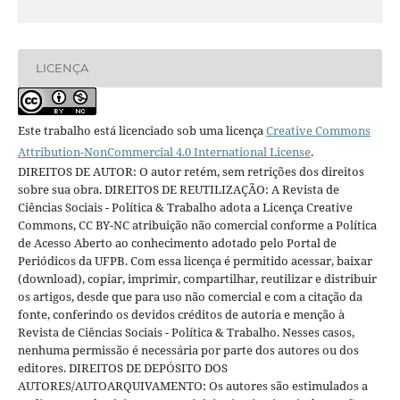
LICENÇA
Este trabalho está licenciado sob uma licença
Creative Commons
Attribution-NonCommercial 4.0 International License
.
DIREITOS DE AUTOR: O autor retém, sem retrições dos direitos
sobre sua obra. DIREITOS DE REUTILIZAÇÃO: A Revista de
Ciências Sociais - Política & Trabalho adota a Licença Creative
Commons, CC BY-NC atribuição não comercial conforme a Política
de Acesso Aberto ao conhecimento adotado pelo Portal de
Periódicos da UFPB. Com essa licença é permitido acessar, baixar
(download), copiar, imprimir, compartilhar, reutilizar e distribuir
os artigos, desde que para uso não comercial e com a citação da
fonte, conferindo os devidos créditos de autoria e menção à
Revista de Ciências Sociais - Política & Trabalho. Nesses casos,
nenhuma permissão é necessária por parte dos autores ou dos
editores. DIREITOS DE DEPÓSITO DOS
AUTORES/AUTOARQUIVAMENTO: Os autores são estimulados a