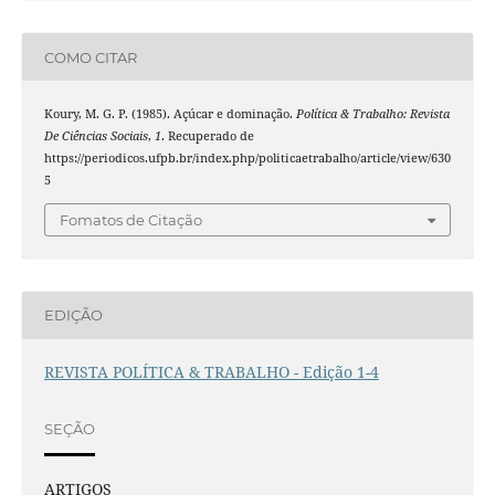
COMO CITAR
Koury, M. G. P. (1985). Açúcar e dominação.
Política & Trabalho: Revista
De Ciências Sociais
,
1
. Recuperado de
https://periodicos.ufpb.br/index.php/politicaetrabalho/article/view/630
5
Fomatos de Citação
EDIÇÃO
REVISTA POLÍTICA & TRABALHO - Edição 1-4
SEÇÃO
ARTIGOS