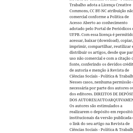
Trabalho adota a Licença Creative
Commons, CC BY-NC atribuição nã
comercial conforme a Política de
Acesso Aberto ao conhecimento
adotado pelo Portal de Periódicos 
UFPB. Com essa licença é permitid
acessar, baixar (download), copiar,
imprimir, compartilhar, reutilizar 
distribuir os artigos, desde que pa
uso não comercial e com a citação 
fonte, conferindo os devidos crédi
de autoria e menção à Revista de
Ciências Sociais - Política & Trabal
Nesses casos, nenhuma permissão 
necessária por parte dos autores o
dos editores. DIREITOS DE DEPÓS
DOS AUTORES/AUTOARQUIVAME
Os autores são estimulados a
realizarem o depósito em repositó
institucionais da versão publicada
o link do seu artigo na Revista de
Ciências Sociais - Política & Trabal