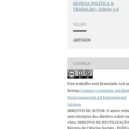
REVISTA POLÍTICA &
TRABALHO - Edição 1-4
SEÇÃO
ARTIGOS
LICENÇA
Este trabalho está licenciado sob 
licença
Creative Commons Attribut
NonCommercial 4.0 International
License
.
DIREITOS DE AUTOR: O autor reté
sem retrições dos direitos sobre s
obra. DIREITOS DE REUTILIZAÇÃO
Revista de Ciências Sociais - Polític