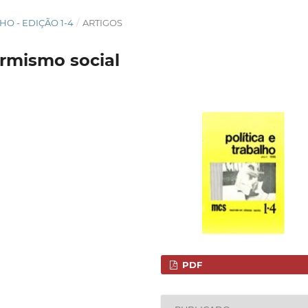
HO - EDIÇÃO 1-4
/
ARTIGOS
rmismo social
PDF