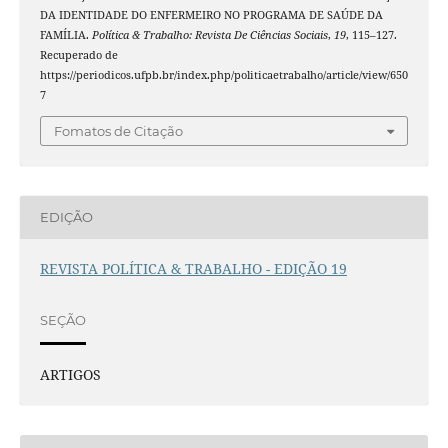
DA IDENTIDADE DO ENFERMEIRO NO PROGRAMA DE SAÚDE DA
FAMÍLIA.
Política & Trabalho: Revista De Ciências Sociais
,
19
, 115–127.
Recuperado de
https://periodicos.ufpb.br/index.php/politicaetrabalho/article/view/650
7
Fomatos de Citação
EDIÇÃO
REVISTA POLÍTICA & TRABALHO - EDIÇÃO 19
SEÇÃO
ARTIGOS