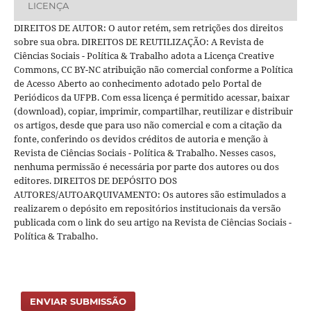
LICENÇA
DIREITOS DE AUTOR: O autor retém, sem retrições dos direitos
sobre sua obra. DIREITOS DE REUTILIZAÇÃO: A Revista de
Ciências Sociais - Política & Trabalho adota a Licença Creative
Commons, CC BY-NC atribuição não comercial conforme a Política
de Acesso Aberto ao conhecimento adotado pelo Portal de
Periódicos da UFPB. Com essa licença é permitido acessar, baixar
(download), copiar, imprimir, compartilhar, reutilizar e distribuir
os artigos, desde que para uso não comercial e com a citação da
fonte, conferindo os devidos créditos de autoria e menção à
Revista de Ciências Sociais - Política & Trabalho. Nesses casos,
nenhuma permissão é necessária por parte dos autores ou dos
editores. DIREITOS DE DEPÓSITO DOS
AUTORES/AUTOARQUIVAMENTO: Os autores são estimulados a
realizarem o depósito em repositórios institucionais da versão
publicada com o link do seu artigo na Revista de Ciências Sociais -
Política & Trabalho.
ENVIAR SUBMISSÃO