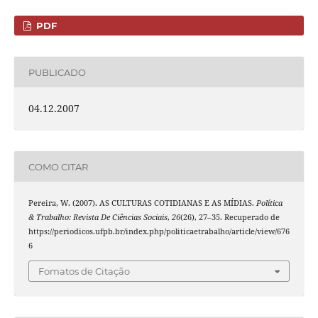
PDF
PUBLICADO
04.12.2007
COMO CITAR
Pereira, W. (2007). AS CULTURAS COTIDIANAS E AS MÍDIAS.
Política
& Trabalho: Revista De Ciências Sociais
,
26
(26), 27–35. Recuperado de
https://periodicos.ufpb.br/index.php/politicaetrabalho/article/view/676
6
Fomatos de Citação