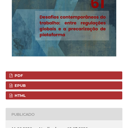
PDF
EPUB
HTML
PUBLICADO