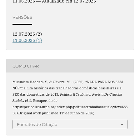
11.06.2026 — Atualizado em 12.07.2026
VERSÕES
12.07.2026 (2)
11.06.2026 (1)
COMO CITAR
Mussalem Haddad, Y., & Olivera, M. . (2026). “NADA PARA NÓS SEM
NÓS”:: a luta histórica das trabalhadoras domésticas brasileiras e a
PEC das domésticas de 2013.
Política & Trabalho: Revista De Ciências
Sociais
, (61). Recuperado de
https://periodicos.ufpb.br/index.php/politicaetrabalho/article/view/688
30 (Original work published 11º de junho de 2026)
Fomatos de Citação