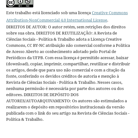
Este trabalho está licenciado sob uma licença
Creative Commons
Attribution-NonCommercial 4.0 International License
.
DIREITOS DE AUTOR: O autor retém, sem retrições dos direitos
sobre sua obra. DIREITOS DE REUTILIZAÇÃO: A Revista de
Ciências Sociais - Política & Trabalho adota a Licença Creative
Commons, CC BY-NC atribuição não comercial conforme a Política
de Acesso Aberto ao conhecimento adotado pelo Portal de
Periódicos da UFPB. Com essa licença é permitido acessar, baixar
(download), copiar, imprimir, compartilhar, reutilizar e distribuir
os artigos, desde que para uso não comercial e com a citação da
fonte, conferindo os devidos créditos de autoria e menção à
Revista de Ciências Sociais - Política & Trabalho. Nesses casos,
nenhuma permissão é necessária por parte dos autores ou dos
editores. DIREITOS DE DEPÓSITO DOS
AUTORES/AUTOARQUIVAMENTO: Os autores são estimulados a
realizarem o depósito em repositórios institucionais da versão
publicada com o link do seu artigo na Revista de Ciências Sociais -
Política & Trabalho.