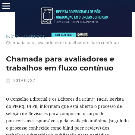
INÍCIO
/
ANÚNCIOS
/
Chamada para avaliadores e trabalhos em fluxo contínuo
Chamada para avaliadores e
trabalhos em fluxo contínuo
2019-02-27
O Conselho Editorial e os Editores da Prim@ Facie, Revista
do PPGCJ, UFPB, informam que está aberto o processo de
seleção de Revisores para comporem o corpo de
pareceristas responsáveis pela avaliação anônima (seguindo
o processo conhecido como blind peer review) dos