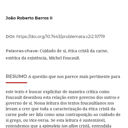
João Roberto Barros II
DOI:
https://doi.org/10.7443/problemata.v2i2.10719
Cuidado de si, ética cristã da carne,
Palavras-chave:
estética da existência, Michel Foucault.
RESUMO
A questão que nos parece mais pertinente para
este texto é buscar explicitar de maneira crítica como
Foucault desenhou esta relação entre governo dos outros e
governo de si. Nossa leitura dos textos foucaultianos nos
levam a crer que toda a caracterização da ética cristã da
carne pode ser lida como uma contraposição ao cuidado de
si grego, ou vice-versa. Se esta leitura é sustentável,
entendemos que a
epimeleia ton allon
cristã, entendida