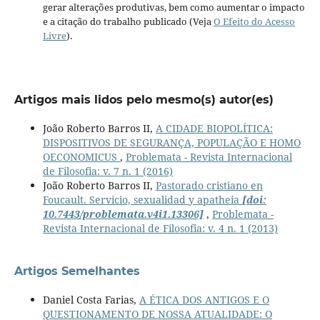
gerar alterações produtivas, bem como aumentar o impacto
e a citação do trabalho publicado (Veja
O Efeito do Acesso
Livre
).
Artigos mais lidos pelo mesmo(s) autor(es)
João Roberto Barros II,
A CIDADE BIOPOLÍTICA:
DISPOSITIVOS DE SEGURANÇA, POPULAÇÃO E HOMO
OECONOMICUS
,
Problemata - Revista Internacional
de Filosofia: v. 7 n. 1 (2016)
João Roberto Barros II,
Pastorado cristiano en
Foucault. Servicio, sexualidad y apatheia
[doi:
10.7443/problemata.v4i1.13306]
,
Problemata -
Revista Internacional de Filosofia: v. 4 n. 1 (2013)
Artigos Semelhantes
Daniel Costa Farias,
A ÉTICA DOS ANTIGOS E O
QUESTIONAMENTO DE NOSSA ATUALIDADE: O