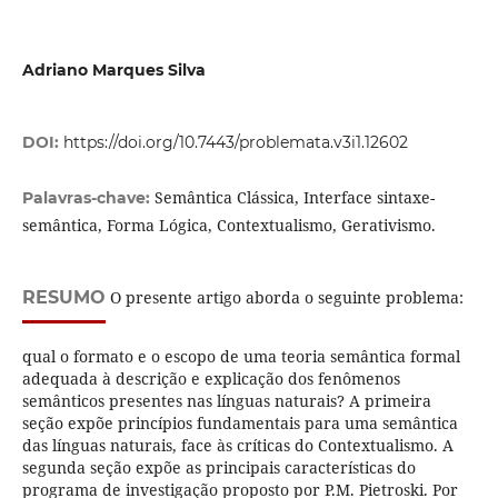
Adriano Marques Silva
DOI:
https://doi.org/10.7443/problemata.v3i1.12602
Semântica Clássica, Interface sintaxe-
Palavras-chave:
semântica, Forma Lógica, Contextualismo, Gerativismo.
RESUMO
O presente artigo aborda o seguinte problema:
qual o formato e o escopo de uma teoria semântica formal
adequada à descrição e explicação dos fenômenos
semânticos presentes nas línguas naturais? A primeira
seção expõe princípios fundamentais para uma semântica
das línguas naturais, face às críticas do Contextualismo. A
segunda seção expõe as principais características do
programa de investigação proposto por P.M. Pietroski. Por