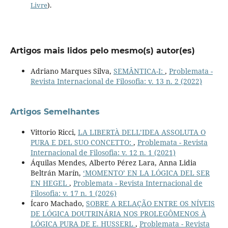
Livre
).
Artigos mais lidos pelo mesmo(s) autor(es)
Adriano Marques Silva,
SEMÂNTICA-I:
,
Problemata -
Revista Internacional de Filosofia: v. 13 n. 2 (2022)
Artigos Semelhantes
Vittorio Ricci,
LA LIBERTÀ DELL’IDEA ASSOLUTA O
PURA E DEL SUO CONCETTO:
,
Problemata - Revista
Internacional de Filosofia: v. 12 n. 1 (2021)
Áquilas Mendes, Alberto Pérez Lara, Anna Lidia
Beltrán Marín,
‘MOMENTO’ EN LA LÓGICA DEL SER
EN HEGEL
,
Problemata - Revista Internacional de
Filosofia: v. 17 n. 1 (2026)
Ícaro Machado,
SOBRE A RELAÇÃO ENTRE OS NÍVEIS
DE LÓGICA DOUTRINÁRIA NOS PROLEGÔMENOS À
LÓGICA PURA DE E. HUSSERL
,
Problemata - Revista