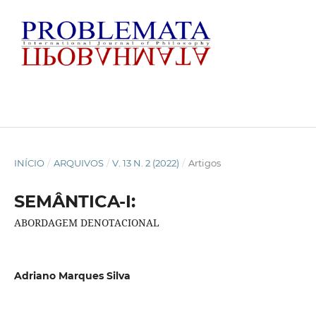
INÍCIO
/
ARQUIVOS
/
V. 13 N. 2 (2022)
/
Artigos
SEMÂNTICA-I:
ABORDAGEM DENOTACIONAL
Adriano Marques Silva