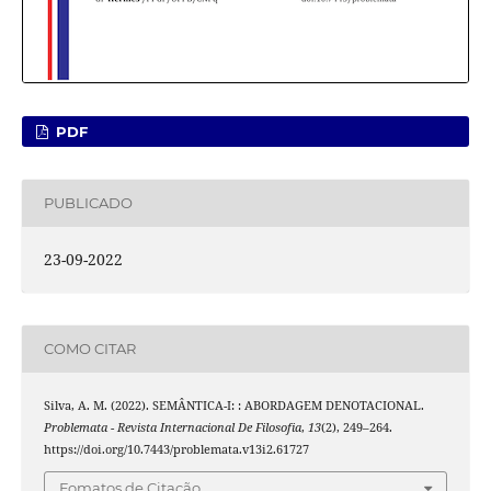
PDF
PUBLICADO
23-09-2022
COMO CITAR
Silva, A. M. (2022). SEMÂNTICA-I: : ABORDAGEM DENOTACIONAL.
Problemata - Revista Internacional De Filosofia
,
13
(2), 249–264.
https://doi.org/10.7443/problemata.v13i2.61727
Fomatos de Citação