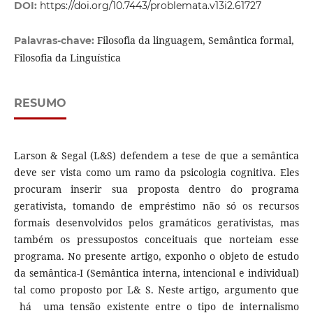
DOI:
https://doi.org/10.7443/problemata.v13i2.61727
Filosofia da linguagem, Semântica formal,
Palavras-chave:
Filosofia da Linguística
RESUMO
Larson & Segal (L&S) defendem a tese de que a semântica
deve ser vista como um ramo da psicologia cognitiva. Eles
procuram inserir sua proposta dentro do programa
gerativista, tomando de empréstimo não só os recursos
formais desenvolvidos pelos gramáticos gerativistas, mas
também os pressupostos conceituais que norteiam esse
programa. No presente artigo, exponho o objeto de estudo
da semântica-I (Semântica interna, intencional e individual)
tal como proposto por L& S. Neste artigo, argumento que
há uma tensão existente entre o tipo de internalismo