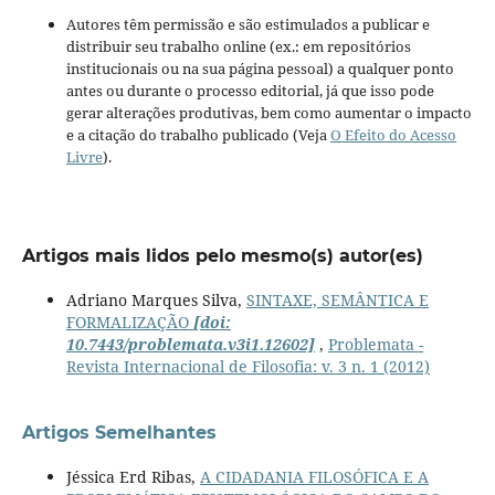
Autores têm permissão e são estimulados a publicar e
distribuir seu trabalho online (ex.: em repositórios
institucionais ou na sua página pessoal) a qualquer ponto
antes ou durante o processo editorial, já que isso pode
gerar alterações produtivas, bem como aumentar o impacto
e a citação do trabalho publicado (Veja
O Efeito do Acesso
Livre
).
Artigos mais lidos pelo mesmo(s) autor(es)
Adriano Marques Silva,
SINTAXE, SEMÂNTICA E
FORMALIZAÇÃO
[doi:
10.7443/problemata.v3i1.12602]
,
Problemata -
Revista Internacional de Filosofia: v. 3 n. 1 (2012)
Artigos Semelhantes
Jéssica Erd Ribas,
A CIDADANIA FILOSÓFICA E A