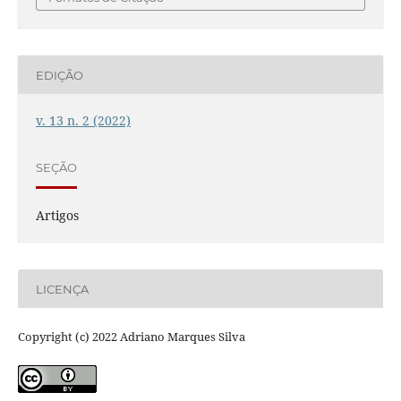
EDIÇÃO
v. 13 n. 2 (2022)
SEÇÃO
Artigos
LICENÇA
Copyright (c) 2022 Adriano Marques Silva