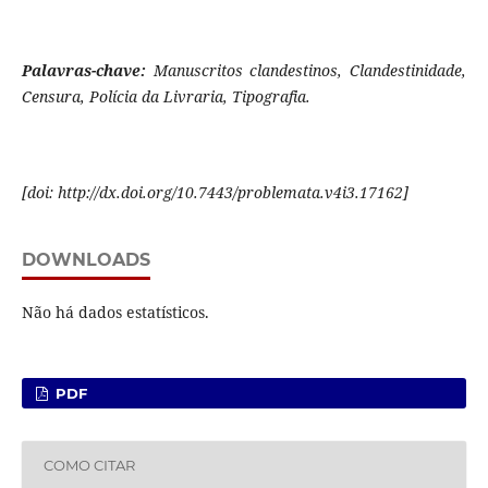
Palavras-chave:
Manuscritos clandestinos, Clandestinidade,
Censura, Polícia da Livraria, Tipografia.
[doi:
http://dx.doi.org/10.7443/problemata.v4i3.17162]
DOWNLOADS
Não há dados estatísticos.
PDF
COMO CITAR