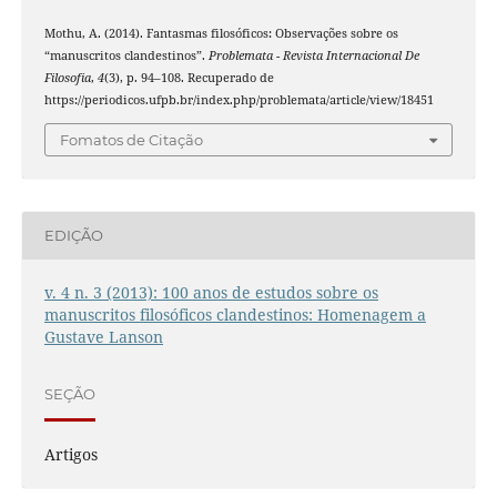
Mothu, A. (2014). Fantasmas filosóficos: Observações sobre os
“manuscritos clandestinos”.
Problemata - Revista Internacional De
Filosofia
,
4
(3), p. 94–108. Recuperado de
https://periodicos.ufpb.br/index.php/problemata/article/view/18451
Fomatos de Citação
EDIÇÃO
v. 4 n. 3 (2013): 100 anos de estudos sobre os
manuscritos filosóficos clandestinos: Homenagem a
Gustave Lanson
SEÇÃO
Artigos