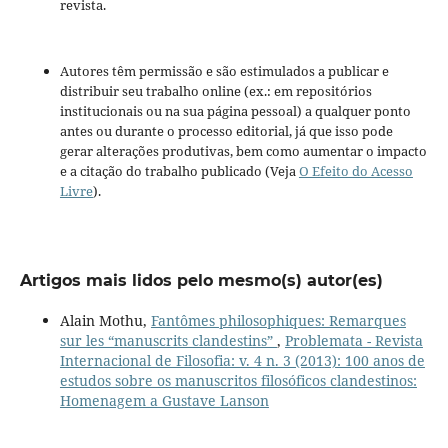
revista.
Autores têm permissão e são estimulados a publicar e
distribuir seu trabalho online (ex.: em repositórios
institucionais ou na sua página pessoal) a qualquer ponto
antes ou durante o processo editorial, já que isso pode
gerar alterações produtivas, bem como aumentar o impacto
e a citação do trabalho publicado (Veja
O Efeito do Acesso
Livre
).
Artigos mais lidos pelo mesmo(s) autor(es)
Alain Mothu,
Fantômes philosophiques: Remarques
sur les “manuscrits clandestins”
,
Problemata - Revista
Internacional de Filosofia: v. 4 n. 3 (2013): 100 anos de
estudos sobre os manuscritos filosóficos clandestinos:
Homenagem a Gustave Lanson