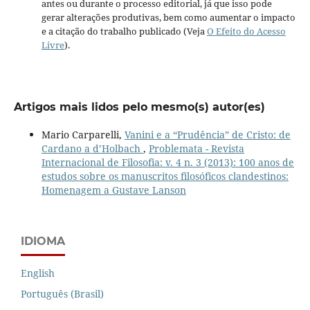
antes ou durante o processo editorial, já que isso pode
gerar alterações produtivas, bem como aumentar o impacto
e a citação do trabalho publicado (Veja
O Efeito do Acesso
Livre
).
Artigos mais lidos pelo mesmo(s) autor(es)
Mario Carparelli,
Vanini e a “Prudência” de Cristo: de
Cardano a d’Holbach
,
Problemata - Revista
Internacional de Filosofia: v. 4 n. 3 (2013): 100 anos de
estudos sobre os manuscritos filosóficos clandestinos:
Homenagem a Gustave Lanson
IDIOMA
English
Português (Brasil)