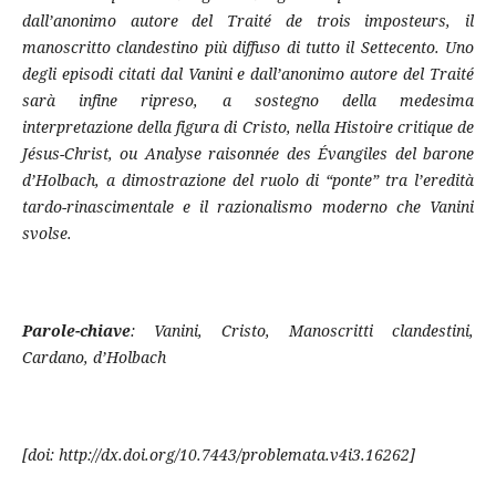
dall’anonimo autore del Traité de trois imposteurs, il
manoscritto clandestino più diffuso di tutto il Settecento. Uno
degli episodi citati dal Vanini e dall’anonimo autore del Traité
sarà infine ripreso, a sostegno della medesima
interpretazione della figura di Cristo, nella Histoire critique de
Jésus-Christ, ou Analyse raisonnée des Évangiles del barone
d’Holbach, a dimostrazione del ruolo di “ponte” tra l’eredità
tardo-rinascimentale e il razionalismo moderno che Vanini
svolse.
Parole-chiave
: Vanini, Cristo, Manoscritti clandestini,
Cardano, d’Holbach
[doi: http://dx.doi.org/10.7443/problemata.v4i3.16262]