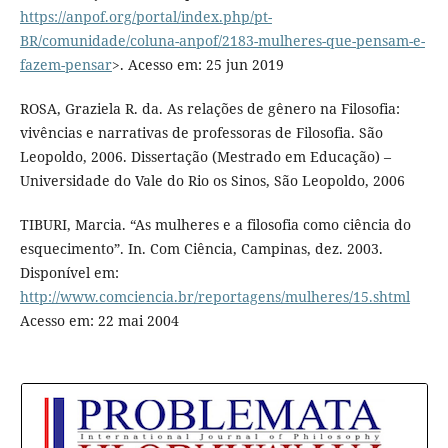
https://anpof.org/portal/index.php/pt-
BR/comunidade/coluna-anpof/2183-mulheres-que-pensam-e-
fazem-pensar
>. Acesso em: 25 jun 2019
ROSA, Graziela R. da. As relações de gênero na Filosofia:
vivências e narrativas de professoras de Filosofia. São
Leopoldo, 2006. Dissertação (Mestrado em Educação) –
Universidade do Vale do Rio os Sinos, São Leopoldo, 2006
TIBURI, Marcia. “As mulheres e a filosofia como ciência do
esquecimento”. In. Com Ciência, Campinas, dez. 2003.
Disponível em:
http://www.comciencia.br/reportagens/mulheres/15.shtml
Acesso em: 22 mai 2004