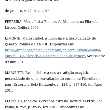
de Janeiro, v. 17, n. 2, 2013
FERREIRA, Maria Luísa Ribeiro. As Mulheres na Filosofia.
Lisboa: Colibri, 2009
LIMONGI, Maria Isabel. A Filosofia e a desigualdade de
gênero. Coluna da ANPOF. Disponível em:
https://anpof.org/portal/index.php/en/comunidade/coluna-
anpof/981-a-Filosofia-e-a-desigualdade-de-genero
Acesso em:
09 nov. 2016
MARGUTTI, Paulo. Sobre a nossa tradição exegética e a
necessidade de uma reavaliação do ensino de Filosofia no
país. Kriterion, Belo Horizonte, n. 129, p. 397-410, jun/Ago,
2014
MARQUES, Fabrício. Corredor estreito. Revista FAPESP, São
Paulo, n. 252, p. 32-35, fev. 2017. Disponível em: