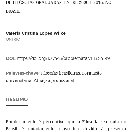
DE FILÓSOFAS GRADUADAS, ENTRE 2000 E 2016, NO
BRASIL
Valéria Cristina Lopes Wilke
UNIRIO
DOI:
https://doi.org/10.7443/problemata.v11i3.54199
Filósofas brasileiras, Formação
Palavras-chave:
universitária, Atuação profissional
RESUMO
Empiricamente é perceptível que a Filosofia realizada no
Brasil é notadamente masculina devido à presença