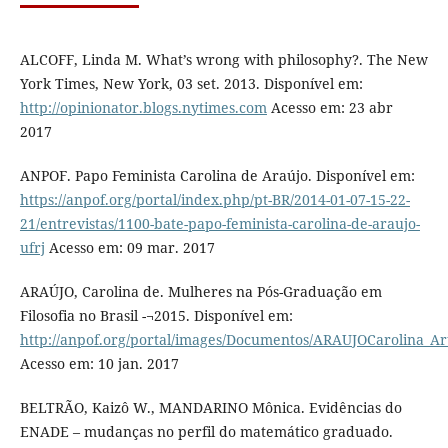
ALCOFF, Linda M. What’s wrong with philosophy?. The New
York Times, New York, 03 set. 2013. Disponível em:
http://opinionator.blogs.nytimes.com
Acesso em: 23 abr
2017
ANPOF. Papo Feminista Carolina de Araújo. Disponível em:
https://anpof.org/portal/index.php/pt-BR/2014-01-07-15-22-
21/entrevistas/1100-bate-papo-feminista-carolina-de-araujo-
ufrj
Acesso em: 09 mar. 2017
ARAÚJO, Carolina de. Mulheres na Pós-Graduação em
Filosofia no Brasil -¬2015. Disponível em:
http://anpof.org/portal/images/Documentos/ARAUJOCarolina_Ar
Acesso em: 10 jan. 2017
BELTRÃO, Kaizô W., MANDARINO Mônica. Evidências do
ENADE – mudanças no perfil do matemático graduado.