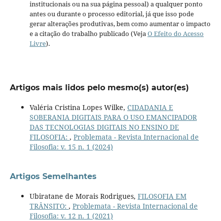
institucionais ou na sua página pessoal) a qualquer ponto
antes ou durante o processo editorial, já que isso pode
gerar alterações produtivas, bem como aumentar o impacto
e a citação do trabalho publicado (Veja
O Efeito do Acesso
Livre
).
Artigos mais lidos pelo mesmo(s) autor(es)
Valéria Cristina Lopes Wilke,
CIDADANIA E
SOBERANIA DIGITAIS PARA O USO EMANCIPADOR
DAS TECNOLOGIAS DIGITAIS NO ENSINO DE
FILOSOFIA:
,
Problemata - Revista Internacional de
Filosofia: v. 15 n. 1 (2024)
Artigos Semelhantes
Ubiratane de Morais Rodrigues,
FILOSOFIA EM
TRÂNSITO:
,
Problemata - Revista Internacional de
Filosofia: v. 12 n. 1 (2021)