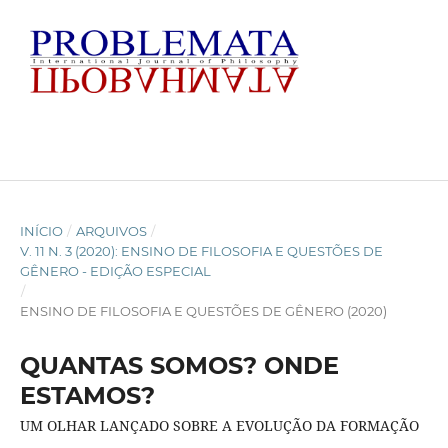
INÍCIO
/
ARQUIVOS
/
V. 11 N. 3 (2020): ENSINO DE FILOSOFIA E QUESTÕES DE
GÊNERO - EDIÇÃO ESPECIAL
/
ENSINO DE FILOSOFIA E QUESTÕES DE GÊNERO (2020)
QUANTAS SOMOS? ONDE
ESTAMOS?
UM OLHAR LANÇADO SOBRE A EVOLUÇÃO DA FORMAÇÃO