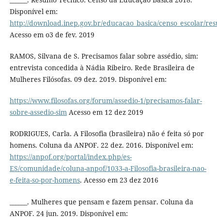
Disponível em:
http://download.inep.gov.br/educacao_basica/censo_escolar/r
Acesso em o3 de fev. 2019
RAMOS, Silvana de S. Precisamos falar sobre assédio, sim:
entrevista concedida à Nádia Ribeiro. Rede Brasileira de
Mulheres Filósofas. 09 dez. 2019. Disponível em:
https://www.filosofas.org/forum/assedio-1/precisamos-falar-
sobre-assedio-sim
Acesso em 12 dez 2019
RODRIGUES, Carla. A Filosofia (brasileira) não é feita só por
homens. Coluna da ANPOF. 22 dez. 2016. Disponível em:
https://anpof.org/portal/index.php/es-
ES/comunidade/coluna-anpof/1033-a-Filosofia-brasileira-nao-
e-feita-so-por-homens
. Acesso em 23 dez 2016
______. Mulheres que pensam e fazem pensar. Coluna da
ANPOF. 24 jun. 2019. Disponível em: