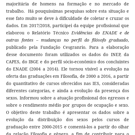
majoritária de homens na formação e no mercado de
trabalho. Há pouquíssimas pesquisas sobre esta situação e
esse fato muito se deve à dificuldade de coletar e cruzar os
dados. Em 2017/2018, participei da equipe profissional que
elaborou o Relatório Técnico
Evidências do ENADE e de
outras fontes – mudanças no perfil do filósofo graduado
,
publicado pela Fundação Cesgranrio. Para a elaboração
desse documento foram utilizados os dados do INEP, da
CAPES, do IBGE e do perfil sócio-econômico dos concluintes
do ENADE (2004 a 2014). Ele tornou visível a evolução na
oferta das graduações em Filosofia, de 2000 a 2016, a partir
do quantitativo de cursos oferecidos nas IES, consideradas
diferentes categorias, e ainda a evolução da presença dos
sexos. Informou sobre a atuação profissional dos egressos e
sobre o rendimento médio por grupos de ocupação e sexo.
O objetivo deste trabalho é apresentar os dados sobre a
evolução da distribuição dos sexos pelos cursos de
graduação entre 2000-2015 e comentá-los a partir do olhar
da relação Filosofia e gênero, a fim de contribuir para o