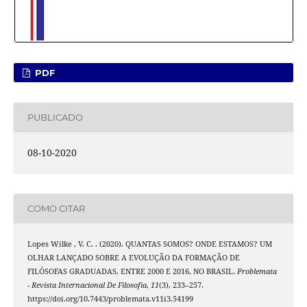
PDF
PUBLICADO
08-10-2020
COMO CITAR
Lopes Wilke , V. C. . (2020). QUANTAS SOMOS? ONDE ESTAMOS? UM
OLHAR LANÇADO SOBRE A EVOLUÇÃO DA FORMAÇÃO DE
FILÓSOFAS GRADUADAS, ENTRE 2000 E 2016, NO BRASIL.
Problemata
- Revista Internacional De Filosofia
,
11
(3), 233–257.
https://doi.org/10.7443/problemata.v11i3.54199