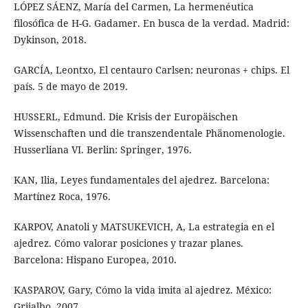
LÓPEZ SÁENZ, María del Carmen, La hermenéutica
filosófica de H-G. Gadamer. En busca de la verdad. Madrid:
Dykinson, 2018.
GARCÍA, Leontxo, El centauro Carlsen: neuronas + chips. El
país. 5 de mayo de 2019.
HUSSERL, Edmund. Die Krisis der Europäischen
Wissenschaften und die transzendentale Phänomenologie.
Husserliana VI. Berlin: Springer, 1976.
KAN, Ilia, Leyes fundamentales del ajedrez. Barcelona:
Martínez Roca, 1976.
KARPOV, Anatoli y MATSUKEVICH, A, La estrategia en el
ajedrez. Cómo valorar posiciones y trazar planes.
Barcelona: Hispano Europea, 2010.
KASPAROV, Gary, Cómo la vida imita al ajedrez. México:
Grijalbo, 2007.