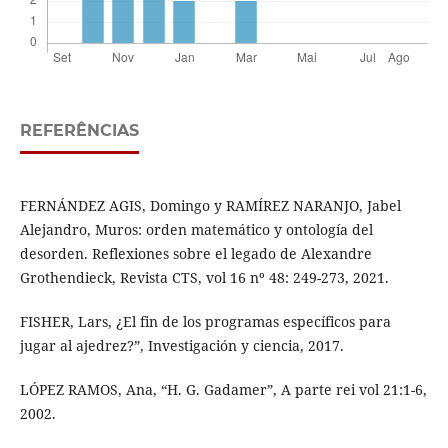
REFERÊNCIAS
FERNÁNDEZ AGIS, Domingo y RAMÍREZ NARANJO, Jabel
Alejandro, Muros: orden matemático y ontología del
desorden. Reflexiones sobre el legado de Alexandre
Grothendieck, Revista CTS, vol 16 nº 48: 249-273, 2021.
FISHER, Lars, ¿El fin de los programas específicos para
jugar al ajedrez?”, Investigación y ciencia, 2017.
LÓPEZ RAMOS, Ana, “H. G. Gadamer”, A parte rei vol 21:1-6,
2002.