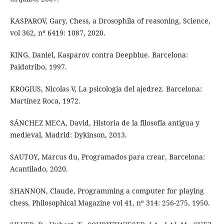
KASPAROV, Gary, Chess, a Drosophila of reasoning, Science,
vol 362, nº 6419: 1087, 2020.
KING, Daniel, Kasparov contra Deepblue. Barcelona:
Paidotribo, 1997.
KROGIUS, Nicolas V, La psicología del ajedrez. Barcelona:
Martínez Roca, 1972.
SÁNCHEZ MECA, David, Historia de la filosofía antigua y
medieval, Madrid: Dykinson, 2013.
SAUTOY, Marcus du, Programados para crear, Barcelona:
Acantilado, 2020.
SHANNON, Claude, Programming a computer for playing
chess, Philosophical Magazine vol 41, nº 314: 256-275, 1950.