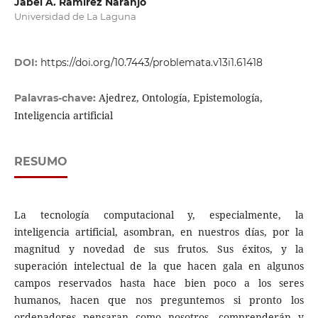
Jabel A. Ramírez Naranjo
Universidad de La Laguna
DOI:
https://doi.org/10.7443/problemata.v13i1.61418
Ajedrez, Ontología, Epistemología,
Palavras-chave:
Inteligencia artificial
RESUMO
La tecnología computacional y, especialmente, la
inteligencia artificial, asombran, en nuestros días, por la
magnitud y novedad de sus frutos. Sus éxitos, y la
superación intelectual de la que hacen gala en algunos
campos reservados hasta hace bien poco a los seres
humanos, hacen que nos preguntemos si pronto los
ordenadores pensaran como nosotros, comprenderán y