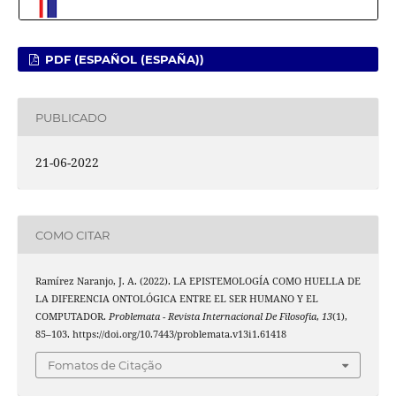
PDF (ESPAÑOL (ESPAÑA))
PUBLICADO
21-06-2022
COMO CITAR
Ramírez Naranjo, J. A. (2022). LA EPISTEMOLOGÍA COMO HUELLA DE
LA DIFERENCIA ONTOLÓGICA ENTRE EL SER HUMANO Y EL
COMPUTADOR.
Problemata - Revista Internacional De Filosofia
,
13
(1),
85–103. https://doi.org/10.7443/problemata.v13i1.61418
Fomatos de Citação