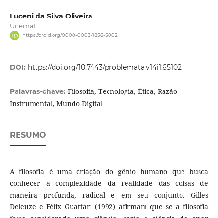
Luceni da Silva Oliveira
Unemat
https://orcid.org/0000-0003-1856-5002
DOI:
https://doi.org/10.7443/problemata.v14i1.65102
Filosofia, Tecnologia, Ética, Razão
Palavras-chave:
Instrumental, Mundo Digital
RESUMO
A filosofia é uma criação do gênio humano que busca
conhecer a complexidade da realidade das coisas de
maneira profunda, radical e em seu conjunto. Gilles
Deleuze e Félix Guattari (1992) afirmam que se a filosofia