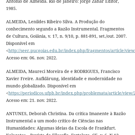
Antonio de Almeida. Rio de Janeiro: Jorge Zahar Editor,
1985.
ALMEIDA, Lenildes Ribeiro Silva. A Produção do
conhecimento segundo a Razão Instrumental. Fragmentos
de Cultura, Goiânia, v. 17, n. 9/10, p. 881-891, set./out. 2007.
Disponível em
<
http://seer.pucgoias.edu.br/index.php/fragmentos/article/view
Acesso em: 06. nov. 2022.
ALMEIDA, Maureci Moreira de e RODRIGUES, Francisco
Xavier Freire. Aufklärung, identidade e modernidade no
mundo globalizado. Disponível em
<
https://periodicos.ufpb.br/index.php/problemata/article/view
Acesso em: 21. nov. 2022.
ANTUNES, Deborah Christina. Da crítica Imanente à Razão
Instrumental a um modo crítico de Ciências nas
Humanidades: Algumas ideias da Escola de Frankfurt.