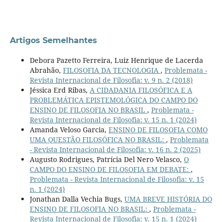
Artigos Semelhantes
Debora Pazetto Ferreira, Luiz Henrique de Lacerda
Abrahão,
FILOSOFIA DA TECNOLOGIA
,
Problemata -
Revista Internacional de Filosofia: v. 9 n. 2 (2018)
Jéssica Erd Ribas,
A CIDADANIA FILOSÓFICA E A
PROBLEMÁTICA EPISTEMOLÓGICA DO CAMPO DO
ENSINO DE FILOSOFIA NO BRASIL
,
Problemata -
Revista Internacional de Filosofia: v. 15 n. 1 (2024)
Amanda Veloso Garcia,
ENSINO DE FILOSOFIA COMO
UMA QUESTÃO FILOSÓFICA NO BRASIL:
,
Problemata
- Revista Internacional de Filosofia: v. 16 n. 2 (2025)
Augusto Rodrigues, Patrícia Del Nero Velasco,
O
CAMPO DO ENSINO DE FILOSOFIA EM DEBATE:
,
Problemata - Revista Internacional de Filosofia: v. 15
n. 1 (2024)
Jonathan Dalla Vechia Bugs,
UMA BREVE HISTÓRIA DO
ENSINO DE FILOSOFIA NO BRASIL:
,
Problemata -
Revista Internacional de Filosofia: v. 15 n. 1 (2024)