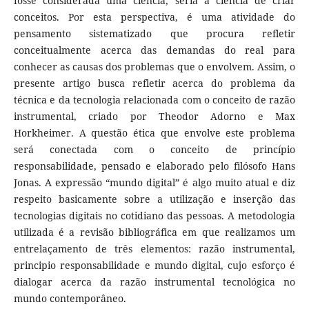
fosse considerada uma ciência, seria a ciência de criar
conceitos. Por esta perspectiva, é uma atividade do
pensamento sistematizado que procura refletir
conceitualmente acerca das demandas do real para
conhecer as causas dos problemas que o envolvem. Assim, o
presente artigo busca refletir acerca do problema da
técnica e da tecnologia relacionada com o conceito de razão
instrumental, criado por Theodor Adorno e Max
Horkheimer. A questão ética que envolve este problema
será conectada com o conceito de princípio
responsabilidade, pensado e elaborado pelo filósofo Hans
Jonas. A expressão “mundo digital” é algo muito atual e diz
respeito basicamente sobre a utilização e inserção das
tecnologias digitais no cotidiano das pessoas. A metodologia
utilizada é a revisão bibliográfica em que realizamos um
entrelaçamento de três elementos: razão instrumental,
principio responsabilidade e mundo digital, cujo esforço é
dialogar acerca da razão instrumental tecnológica no
mundo contemporâneo.