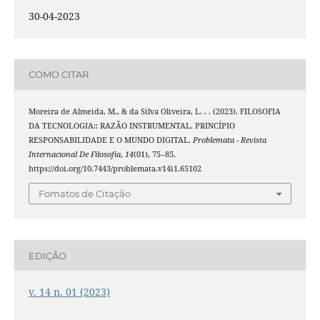
30-04-2023
COMO CITAR
Moreira de Almeida, M., & da Silva Oliveira, L. . . (2023). FILOSOFIA
DA TECNOLOGIA:: RAZÃO INSTRUMENTAL, PRINCÍPIO
RESPONSABILIDADE E O MUNDO DIGITAL.
Problemata - Revista
Internacional De Filosofia
,
14
(01), 75–85.
https://doi.org/10.7443/problemata.v14i1.65102
Fomatos de Citação
EDIÇÃO
v. 14 n. 01 (2023)