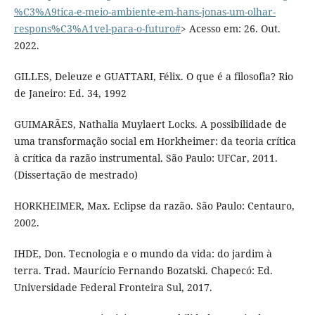
%C3%A9tica-e-meio-ambiente-em-hans-jonas-um-olhar-
respons%C3%A1vel-para-o-futuro#
> Acesso em: 26. Out.
2022.
GILLES, Deleuze e GUATTARI, Félix. O que é a filosofia? Rio
de Janeiro: Ed. 34, 1992
GUIMARÃES, Nathalia Muylaert Locks. A possibilidade de
uma transformação social em Horkheimer: da teoria crítica
à crítica da razão instrumental. São Paulo: UFCar, 2011.
(Dissertação de mestrado)
HORKHEIMER, Max. Eclipse da razão. São Paulo: Centauro,
2002.
IHDE, Don. Tecnologia e o mundo da vida: do jardim à
terra. Trad. Maurício Fernando Bozatski. Chapecó: Ed.
Universidade Federal Fronteira Sul, 2017.