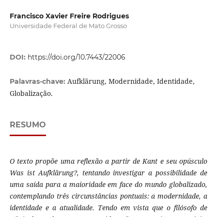
Francisco Xavier Freire Rodrigues
Universidade Federal de Mato Grosso
DOI:
https://doi.org/10.7443/22006
Aufklärung, Modernidade, Identidade,
Palavras-chave:
Globalização.
RESUMO
O texto propõe uma reflexão a partir de Kant e seu opúsculo
Was ist Aufklärung?, tentando investigar a possibilidade de
uma saída para a maioridade em face do mundo globalizado,
contemplando três circunstâncias pontuais: a modernidade, a
identidade e a atualidade. Tendo em vista que o filósofo de