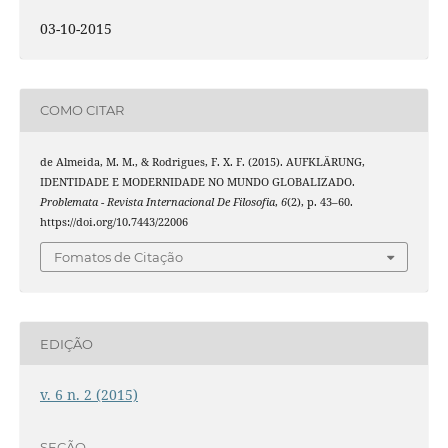
03-10-2015
COMO CITAR
de Almeida, M. M., & Rodrigues, F. X. F. (2015). AUFKLÄRUNG,
IDENTIDADE E MODERNIDADE NO MUNDO GLOBALIZADO.
Problemata - Revista Internacional De Filosofia
,
6
(2), p. 43–60.
https://doi.org/10.7443/22006
Fomatos de Citação
EDIÇÃO
v. 6 n. 2 (2015)
SEÇÃO