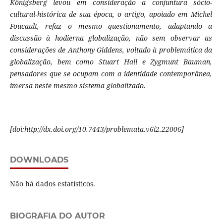
Königsberg levou em consideração a conjuntura sócio-
cultural-histórica de sua época, o artigo, apoiado em Michel
Foucault, refaz o mesmo questionamento, adaptando a
discussão à hodierna globalização, não sem observar as
considerações de Anthony Giddens, voltado à problemática da
globalização, bem como Stuart Hall e Zygmunt Bauman,
pensadores que se ocupam com a identidade contemporânea,
imersa neste mesmo sistema globalizado.
[doi:http://dx.doi.org/10.7443/problemata.v6i2.22006]
DOWNLOADS
Não há dados estatísticos.
BIOGRAFIA DO AUTOR