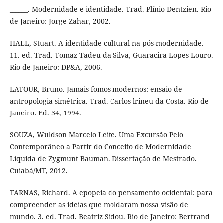
______. Modernidade e identidade. Trad. Plínio Dentzien. Rio
de Janeiro: Jorge Zahar, 2002.
HALL, Stuart. A identidade cultural na pós-modernidade.
11. ed. Trad. Tomaz Tadeu da Silva, Guaracira Lopes Louro.
Rio de Janeiro: DP&A, 2006.
LATOUR, Bruno. Jamais fomos modernos: ensaio de
antropologia simétrica. Trad. Carlos lrineu da Costa. Rio de
Janeiro: Ed. 34, 1994.
SOUZA, Wuldson Marcelo Leite. Uma Excursão Pelo
Contemporâneo a Partir do Conceito de Modernidade
Líquida de Zygmunt Bauman. Dissertação de Mestrado.
Cuiabá/MT, 2012.
TARNAS, Richard. A epopeia do pensamento ocidental: para
compreender as ideias que moldaram nossa visão de
mundo. 3. ed. Trad. Beatriz Sidou. Rio de Janeiro: Bertrand