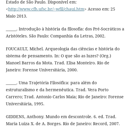
Estado de São Paulo. Disponível em:
<
http://www.cfh.ufsc.br/~wfil/chaui.htm
> Acesso em: 25
Maio 2013.
______. Introdução à história da filosofia: dos Pré-Socráticos a
Aristóteles. São Paulo: Companhia da Letras, 2002.
FOUCAULT, Michel. Arqueologia das ciências e história do
sistema de pensamento. In: O que são as luzes? (Org.)
Manoel Barros da Mota. Trad. Elisa Monteiro. Rio de
Janeiro: Forense Universitária, 2000.
______. Uma Trajetória Filosófica: para além do
estruturalismo e da hermenêutica. Trad. Vera Porto
Carrero; Trad. Antonio Carlos Maia; Rio de Janeiro: Forense
Universitária, 1995.
GIDDENS, Anthony. Mundo em descontrole. 6. ed. Trad.
Maria Luiza X. de A. Borges. Rio de Janeiro: Record, 2007.