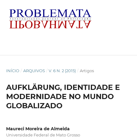
INÍCIO
/
ARQUIVOS
/
V. 6 N. 2 (2015)
/
Artigos
AUFKLÄRUNG, IDENTIDADE E
MODERNIDADE NO MUNDO
GLOBALIZADO
Maureci Moreira de Almeida
Universidade Federal de Mato Grosso