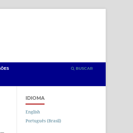
Cadastro
Acesso
SÕES
BUSCAR
IDIOMA
English
Português (Brasil)