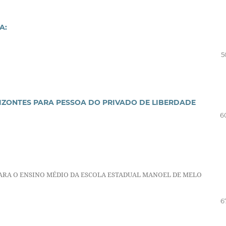
A:
5
ORIZONTES PARA PESSOA DO PRIVADO DE LIBERDADE
6
ARA O ENSINO MÉDIO DA ESCOLA ESTADUAL MANOEL DE MELO
6