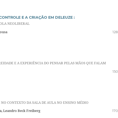
 CONTROLE E A CRIAÇÃO EM DELEUZE :
COLA NEOLIBERAL
Sousa
128
IDADE E A EXPERIÊNCIA DO PENSAR PELAS MÃOS QUE FALAM
150
 NO CONTEXTO DA SALA DE AULA NO ENSINO MÉDIO
ia, Leandro Beck Freiberg
170