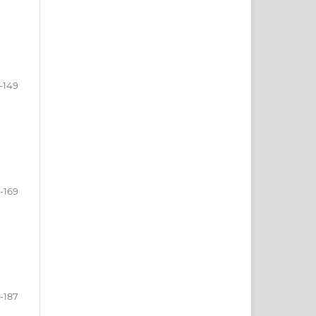
-149
-169
-187