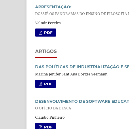
APRESENTAÇÃO:
DOSSIÊ OS PANORAMAS DO ENSINO DE FILOSOFIA 
Valmir Pereira
PDF
ARTIGOS
DAS POLÍTICAS DE INDUSTRIALIZAÇÃO E S
Marina Jenifer Sant Ana Borges Seemann
PDF
DESENVOLVIMENTO DE SOFTWARE EDUCATI
O OFÍCIO DA BUSCA
Cláudio Pinheiro
PDF