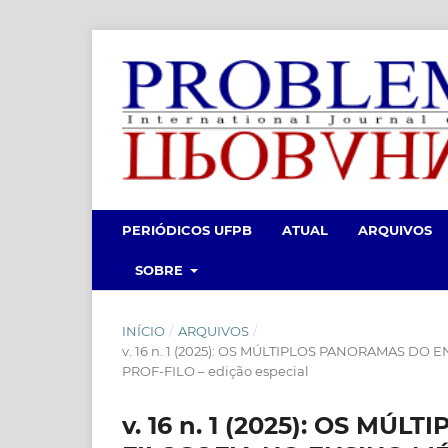
PERIÓDICOS UFPB
ATUAL
ARQUIVOS
SOBRE
INÍCIO
/
ARQUIVOS
/
v. 16 n. 1 (2025): OS MÚLTIPLOS PANORAMAS D
PROF-FILO – edição especial
v. 16 n. 1 (2025): OS M