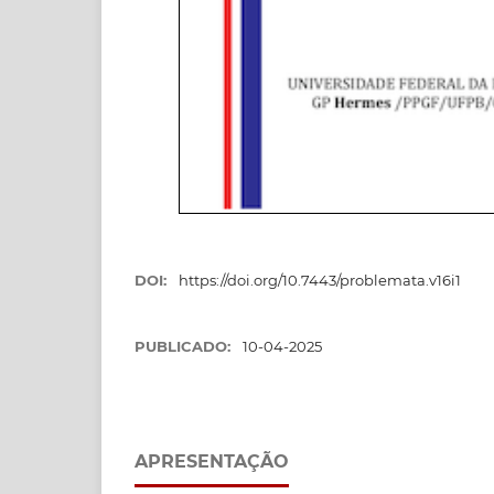
DOI:
https://doi.org/10.7443/problemata.v16i1
PUBLICADO:
10-04-2025
APRESENTAÇÃO