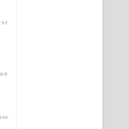
5-7
8-31
2-49