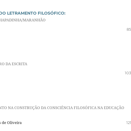
DO LETRAMENTO FILOSÓFICO:
 CHAPADINHA/MARANHÃO
85
RO DA ESCRITA
103
NTO NA CONSTRUÇÃO DA CONSCIÊNCIA FILOSÓFICA NA EDUCAÇÃO
 de Oliveira
12