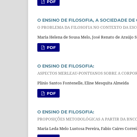
PDF
O ENSINO DE FILOSOFIA, A SOCIEDADE DE
O PROBLEMA DA FILOSOFIA NO CONTEXTO DA ES
Maria Helena de Sousa Melo, José Renato de Araújo 
PDF
O ENSINO DE FILOSOFIA:
ASPECTOS MERLEAU-PONTYANOS SOBRE A CORPORE
Plínio Santos Fontenelle, Eline Mesquita Almeida
PDF
O ENSINO DE FILOSOFIA:
PROPOSIÇÕES METODOLÓGICAS A PARTIR DA BNCC
Maria Leda Melo Lustosa Pereira, Fabio Caires Corre