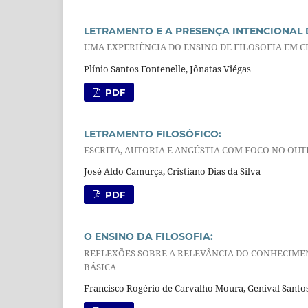
LETRAMENTO E A PRESENÇA INTENCIONAL 
UMA EXPERIÊNCIA DO ENSINO DE FILOSOFIA EM
Plínio Santos Fontenelle, Jônatas Viégas
PDF
LETRAMENTO FILOSÓFICO:
ESCRITA, AUTORIA E ANGÚSTIA COM FOCO NO OUT
José Aldo Camurça, Cristiano Dias da Silva
PDF
O ENSINO DA FILOSOFIA:
REFLEXÕES SOBRE A RELEVÂNCIA DO CONHECIME
BÁSICA
Francisco Rogério de Carvalho Moura, Genival Santos