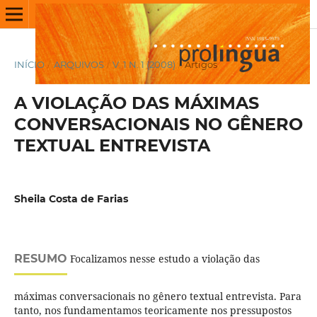
INÍCIO
/
ARQUIVOS
/
V. 1 N. 1 (2008)
/
Artigos
A VIOLAÇÃO DAS MÁXIMAS
CONVERSACIONAIS NO GÊNERO
TEXTUAL ENTREVISTA
Sheila Costa de Farias
RESUMO
Focalizamos nesse estudo a violação das
máximas conversacionais no gênero textual entrevista. Para
tanto, nos fundamentamos teoricamente nos pressupostos