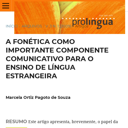
INÍCIO
/
ARQUIVOS
/
V. 3 N. 1 (2009)
/
Artigos
A FONÉTICA COMO
IMPORTANTE COMPONENTE
COMUNICATIVO PARA O
ENSINO DE LÍNGUA
ESTRANGEIRA
Marcela Ortiz Pagoto de Souza
RESUMO
Este artigo apresenta, brevemente, o papel da