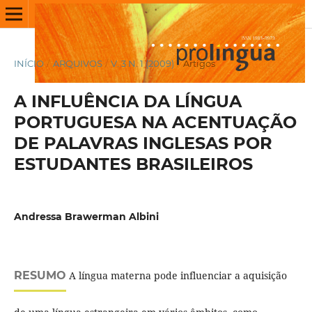
INÍCIO
/
ARQUIVOS
/
V. 3 N. 1 (2009)
/
Artigos
A INFLUÊNCIA DA LÍNGUA
PORTUGUESA NA ACENTUAÇÃO
DE PALAVRAS INGLESAS POR
ESTUDANTES BRASILEIROS
Andressa Brawerman Albini
RESUMO
A língua materna pode influenciar a aquisição