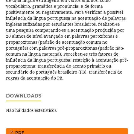
de uma língua estrangeira em vários âmbitos, como
vocabulário, gramática e pronúncia, e de forma
positivamente ou negativamente. Para verificar a possível
influência da língua portuguesa na acentuação de palavras
inglesas sufixadas por estudantes brasileiros, realizou-se
uma pesquisa comparando-se a acentuação produzida por
20 alunos de nível avançado em palavras paroxítonas e
proparoxítonas (padrão de acentuação comum no
português) com palavras pré-proparoxítonas (padrão não-
comum na língua materna). Percebeu-se três fatores de
influência da língua portuguesa: restrição à acentuação pré-
proparoxítona; transferência do acento primário ou
secundário do português brasileiro (PB), transferência de
regras da acentuação do PB.
DOWNLOADS
Não há dados estatísticos.
PDF