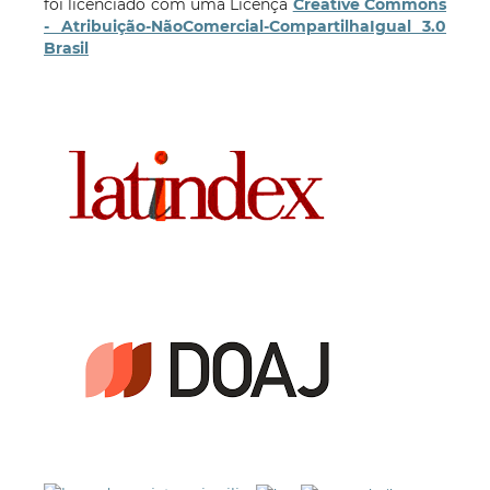
foi licenciado com uma Licença
Creative Commons
- Atribuição-NãoComercial-CompartilhaIgual 3.0
Brasil