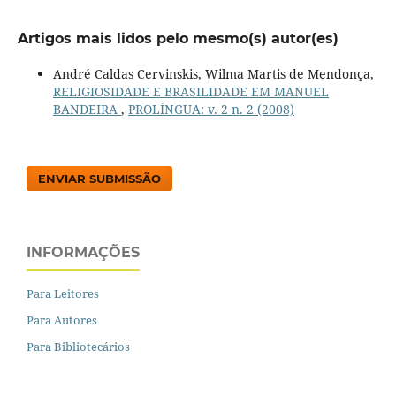
Artigos mais lidos pelo mesmo(s) autor(es)
André Caldas Cervinskis, Wilma Martis de Mendonça,
RELIGIOSIDADE E BRASILIDADE EM MANUEL
BANDEIRA
,
PROLÍNGUA: v. 2 n. 2 (2008)
ENVIAR SUBMISSÃO
INFORMAÇÕES
Para Leitores
Para Autores
Para Bibliotecários