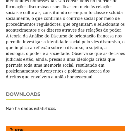
identidades homossexuais são construídas no interior de
formações discursivas específicas em meio às relações
sociais e culturais, constituindo-os enquanto classe excluída
socialmente, o que confirma o controle social por meio de
procedimentos reguladores, que organizam e selecionam os
acontecimentos e os dizeres através das relações de poder.
A teoria da Análise do Discurso de orientação francesa nos
permite investigar a identidade social pelo viés discursivo, o
que implica a reflexão sobre o discurso, o sujeito, a
ideologia, o poder e a sociedade. Observa-se que as decisões
judiciais estão, ainda, presas a uma ideologia cristã que
permeia toda uma memória social, resultando em
posicionamentos divergentes e polêmicos acerca dos
direitos que envolvem a união homossexual.
DOWNLOADS
Não há dados estatísticos.
PDF