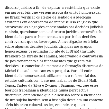
discurso jurídico a fim de explicar a resistência que existe
em aprovar leis que versem acerca da união homossexual
no Brasil; verificar os efeitos de sentido e a ideologia
existentes em decorrência do interdiscurso religioso que
“atravessa” as alegações apresentadas nas decisões judiciais
e, ainda, questionar como o discurso jurídico constrói/exclui
identidades para os homossexuais a partir das decisões
controversas que os favoreçam. A investigação será feita
sobre algumas decisões judiciais dirigidas aos grupos
homossexuais pesquisadas no site do IBDFAM (Instituto
Brasileiro de Direito de Família), observando a controvérsia
de posicionamento e os fundamentos que geram tais
decisões. Os conceitos de memória e formação discursiva de
Michel Foucault ancoram esta pesquisa. Para discutir
identidade homossexual, utilizaremos o referencial dos
estudos culturais com base nos trabalhos de Stuart Hall,
Tomaz Tadeu da Silva e Zygmunt Bauman, vez que esses
teóricos trabalham a identidade numa perspectiva
discursiva, entendendo que a discussão sobre a identidade
de um sujeito inexiste sem a inserção deste em um contexto
sócio-histórico cultural. Assim, entende-se que as