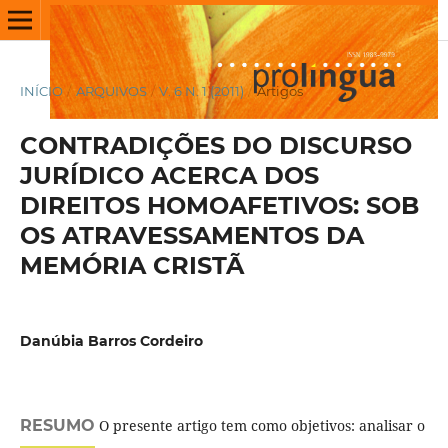
INÍCIO
/
ARQUIVOS
/
V. 6 N. 1 (2011)
/
Artigos
CONTRADIÇÕES DO DISCURSO
JURÍDICO ACERCA DOS
DIREITOS HOMOAFETIVOS: SOB
OS ATRAVESSAMENTOS DA
MEMÓRIA CRISTÃ
Danúbia Barros Cordeiro
RESUMO
O presente artigo tem como objetivos: analisar o