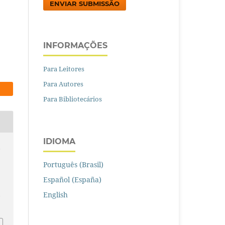
ENVIAR SUBMISSÃO
INFORMAÇÕES
Para Leitores
Para Autores
Para Bibliotecários
IDIOMA
,
Português (Brasil)
Español (España)
English
/