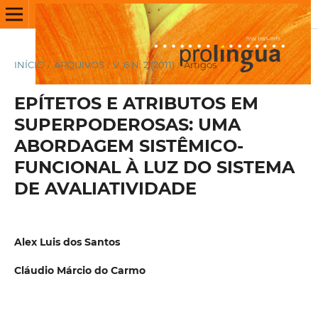
INÍCIO
/
ARQUIVOS
/
V. 6 N. 2 (2011)
/
Artigos
EPÍTETOS E ATRIBUTOS EM
SUPERPODEROSAS: UMA
ABORDAGEM SISTÊMICO-
FUNCIONAL À LUZ DO SISTEMA
DE AVALIATIVIDADE
Alex Luis dos Santos
Cláudio Márcio do Carmo