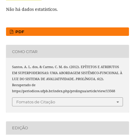
Não há dados estatísticos.
PDF
COMO CITAR
Santos, A. L. dos, & Carmo, C. M. do. (2012). EPÍTETOS E ATRIBUTOS
EM SUPERPODEROSAS: UMA ABORDAGEM SISTÊMICO-FUNCIONAL À
LUZ DO SISTEMA DE AVALIATIVIDADE.
PROLÍNGUA
,
6
(2).
Recuperado de
https://periodicos.ufpb.br/index.php/prolingua/article/view/13568
Fomatos de Citação
EDIÇÃO