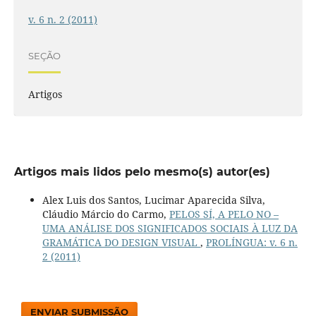
v. 6 n. 2 (2011)
SEÇÃO
Artigos
Artigos mais lidos pelo mesmo(s) autor(es)
Alex Luis dos Santos, Lucimar Aparecida Silva,
Cláudio Márcio do Carmo,
PELOS SÍ, A PELO NO –
UMA ANÁLISE DOS SIGNIFICADOS SOCIAIS À LUZ DA
GRAMÁTICA DO DESIGN VISUAL
,
PROLÍNGUA: v. 6 n.
2 (2011)
ENVIAR SUBMISSÃO