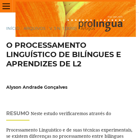
INÍCIO
/
ARQUIVOS
/
V. 5 N. 1 (2010)
/
Artigos
O PROCESSAMENTO
LINGUÍSTICO DE BILÍNGUES E
APRENDIZES DE L2
Alyson Andrade Gonçalves
RESUMO
Neste estudo verificaremos através do
Processamento Linguístico e de suas técnicas experimentais,
se existem diferenças no processamento entre bilíngues