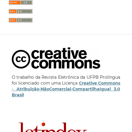
O trabalho da Revista Eletrônica da UFPB Prolíngua
foi licenciado com uma Licença
Creative Commons
- Atribuição-NãoComercial-CompartilhaIgual 3.0
Brasil