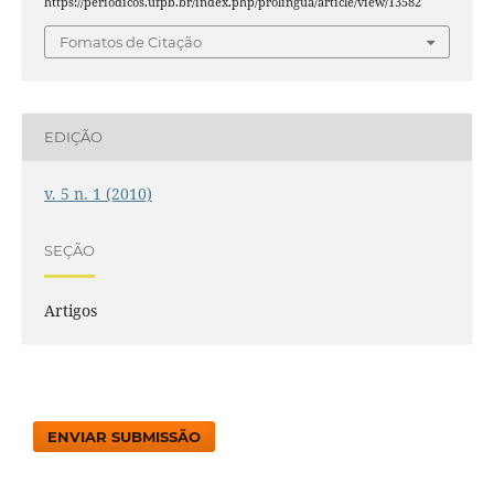
https://periodicos.ufpb.br/index.php/prolingua/article/view/13582
Fomatos de Citação
EDIÇÃO
v. 5 n. 1 (2010)
SEÇÃO
Artigos
ENVIAR SUBMISSÃO