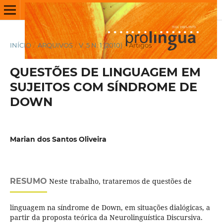
INÍCIO
/
ARQUIVOS
/
V. 5 N. 1 (2010)
/
Artigos
QUESTÕES DE LINGUAGEM EM
SUJEITOS COM SÍNDROME DE
DOWN
Marian dos Santos Oliveira
RESUMO
Neste trabalho, trataremos de questões de
linguagem na síndrome de Down, em situações dialógicas, a
partir da proposta teórica da Neurolinguística Discursiva.