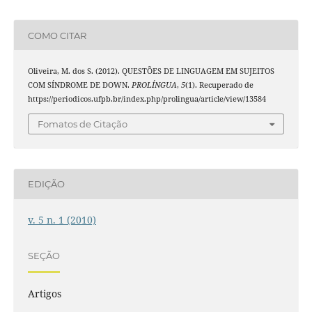
COMO CITAR
Oliveira, M. dos S. (2012). QUESTÕES DE LINGUAGEM EM SUJEITOS
COM SÍNDROME DE DOWN.
PROLÍNGUA
,
5
(1). Recuperado de
https://periodicos.ufpb.br/index.php/prolingua/article/view/13584
Fomatos de Citação
EDIÇÃO
v. 5 n. 1 (2010)
SEÇÃO
Artigos