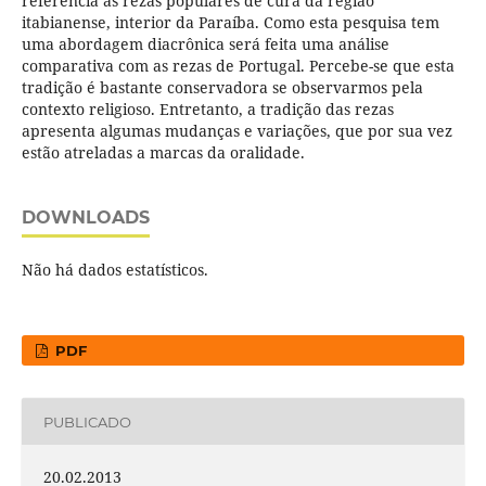
referência as rezas populares de cura da região
itabianense, interior da Paraíba. Como esta pesquisa tem
uma abordagem diacrônica será feita uma análise
comparativa com as rezas de Portugal. Percebe-se que esta
tradição é bastante conservadora se observarmos pela
contexto religioso. Entretanto, a tradição das rezas
apresenta algumas mudanças e variações, que por sua vez
estão atreladas a marcas da oralidade.
DOWNLOADS
Não há dados estatísticos.
PDF
PUBLICADO
20.02.2013