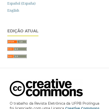
Español (España)
English
EDIÇÃO ATUAL
O trabalho da Revista Eletrônica da UFPB Prolíngua
foi licenciado com uma Licença
Creative Commons