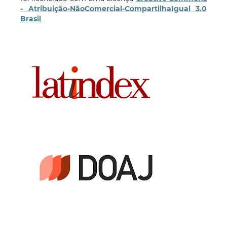
- Atribuição-NãoComercial-CompartilhaIgual 3.0
Brasil