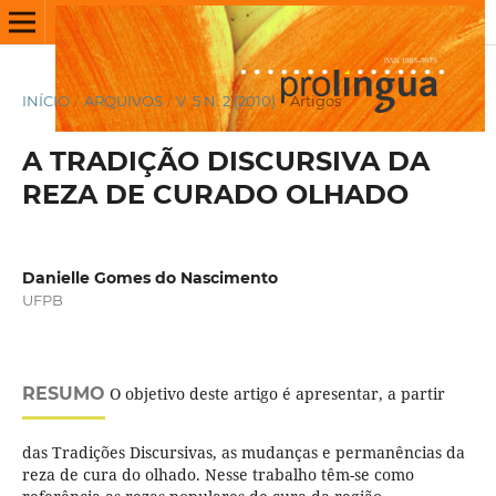
INÍCIO
/
ARQUIVOS
/
V. 5 N. 2 (2010)
/
Artigos
A TRADIÇÃO DISCURSIVA DA
REZA DE CURADO OLHADO
Danielle Gomes do Nascimento
UFPB
RESUMO
O objetivo deste artigo é apresentar, a partir
das Tradições Discursivas, as mudanças e permanências da
reza de cura do olhado. Nesse trabalho têm-se como