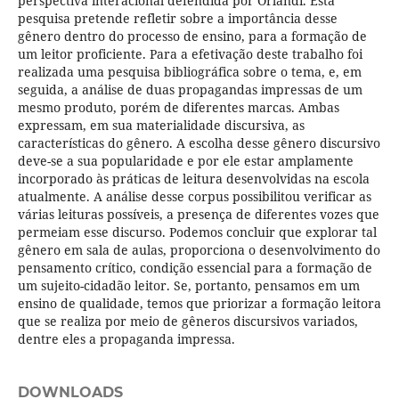
perspectiva interacional defendida por Orlandi. Esta
pesquisa pretende refletir sobre a importância desse
gênero dentro do processo de ensino, para a formação de
um leitor proficiente. Para a efetivação deste trabalho foi
realizada uma pesquisa bibliográfica sobre o tema, e, em
seguida, a análise de duas propagandas impressas de um
mesmo produto, porém de diferentes marcas. Ambas
expressam, em sua materialidade discursiva, as
características do gênero. A escolha desse gênero discursivo
deve-se a sua popularidade e por ele estar amplamente
incorporado às práticas de leitura desenvolvidas na escola
atualmente. A análise desse corpus possibilitou verificar as
várias leituras possíveis, a presença de diferentes vozes que
permeiam esse discurso. Podemos concluir que explorar tal
gênero em sala de aulas, proporciona o desenvolvimento do
pensamento crítico, condição essencial para a formação de
um sujeito-cidadão leitor. Se, portanto, pensamos em um
ensino de qualidade, temos que priorizar a formação leitora
que se realiza por meio de gêneros discursivos variados,
dentre eles a propaganda impressa.
DOWNLOADS