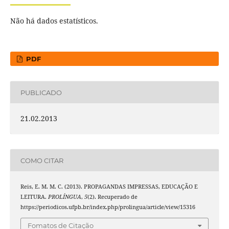
Não há dados estatísticos.
PDF
PUBLICADO
21.02.2013
COMO CITAR
Reis, E. M. M. C. (2013). PROPAGANDAS IMPRESSAS, EDUCAÇÃO E
LEITURA.
PROLÍNGUA
,
5
(2). Recuperado de
https://periodicos.ufpb.br/index.php/prolingua/article/view/15316
Fomatos de Citação