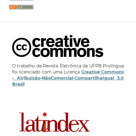
O trabalho da Revista Eletrônica da UFPB Prolíngua
foi licenciado com uma Licença
Creative Commons
- Atribuição-NãoComercial-CompartilhaIgual 3.0
Brasil